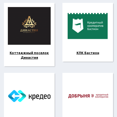
Коттеджный поселок
КПК Бастион
Династия