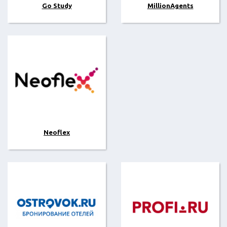
Go Study
MillionAgents
Neoflex