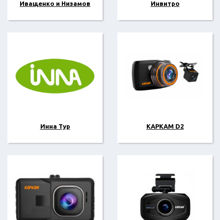
Иващенко и Низамов
Инвитро
Инна Тур
КАРКАМ D2