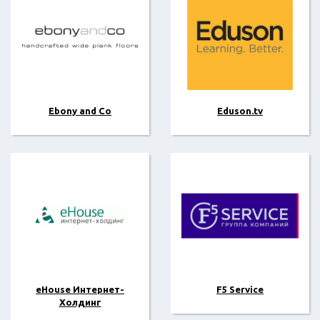
Ebony and Co
Eduson.tv
eHouse Интернет-
F5 Service
Холдинг