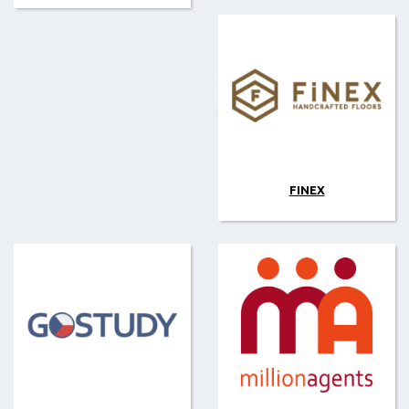
FINEX