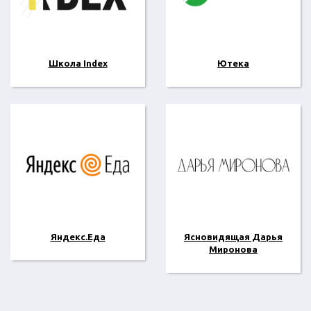
Школа Index
Ютека
Яндекс.Еда
Ясновидящая Дарья
Миронова