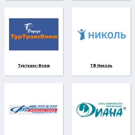
Туртранс-Вояж
ТФ Николь