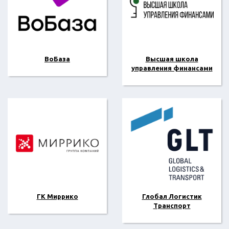
ВоБаза
Высшая школа
управления финансами
ГК Миррико
Глобал Логистик
Транспорт