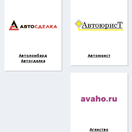
Автоломбард
Автоюрист
Автосделка
Агенство