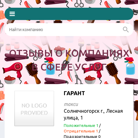
ОТЗЫВЫ О КОМПАНИЯХ
В СФЕРЕ УСЛУГ
ГАРАНТ
такси
Солнечногорск г., Лесная
улица, 1
Положительные 1
/
Отрицательные 1
/
Подозрительные 0