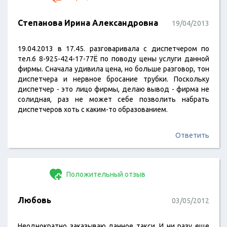
Степанова Ирина Александровна
19/04/2013
19.04.2013 в 17.45. разговаривала с диспетчером по
тел.6 8-925-424-17-77Ё по поводу цены услуги данной
фирмы. Сначала удивила цена, но больше разговор, тон
диспетчера и нервное бросание трубки. Поскольку
диспетчер - это лицо фирмы, делаю вывод - фирма не
солидная, раз не может себе позволить набрать
диспетчеров хоть с каким-то образованием.
Ответить
Положительный отзыв
Любовь
03/05/2012
Неоднократно заказываю данное такси. И ни разу еще