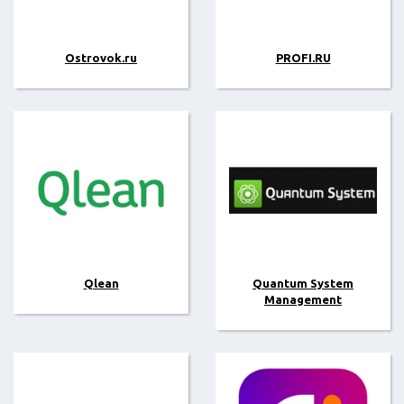
Ostrovok.ru
PROFI.RU
Qlean
Quantum System
Management