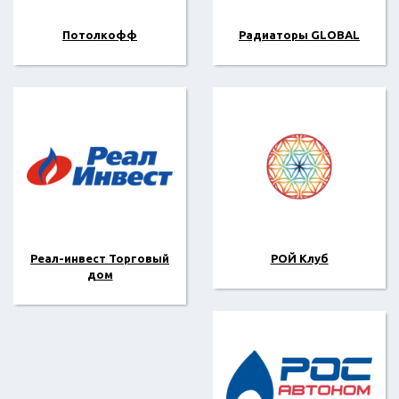
Потолкофф
Радиаторы GLOBAL
Реал-инвест Торговый
РОЙ Клуб
дом