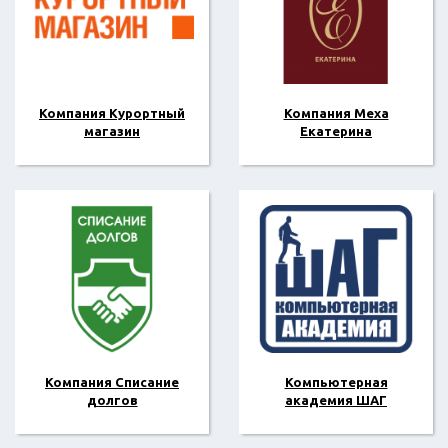
Компания Курортный
Компания Меха
магазин
Екатерина
Компания Списание
Компьютерная
долгов
академия ШАГ