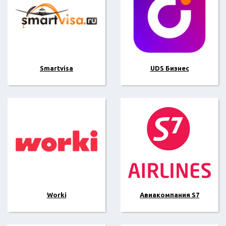
Smartvisa
UDS Бизнес
Worki
Авиакомпания S7