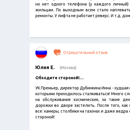
но нет одного телефона (у каждого личный)
жильцам. По выходным всем стало наплевать
ремонты. У лифта не работает реверс. И т.д. дом
Отрицательный отзыв
Юлия Е.
(Москва)
Обходите стороной!…
УК Премьер, директор Дубинкина Инна - худшая
которыми приходилось сталкиваться! Много сло
на обслуживание космические, за такие д
дорожки во дворе застелить. После того, как
все: камеры, столбики на газонах и даже ведра
стороной!