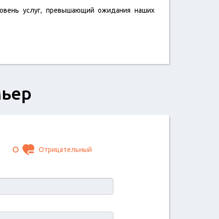
овень услуг, превышающий ожидания наших
мьер
Отрицательный