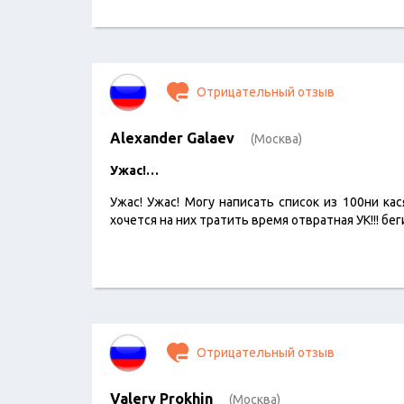
Отрицательный отзыв
Alexander Galaev
(Москва)
Ужас!…
Ужас! Ужас! Могу написать список из 100ни ка
хочется на них тратить время отвратная УК!!! бег
Отрицательный отзыв
Valery Prokhin
(Москва)