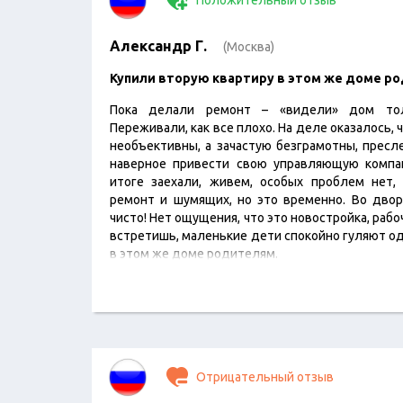
Положительный отзыв
Александр Г.
(Москва)
Купили вторую квартиру в этом же доме р
Пока делали ремонт – «видели» дом тол
Переживали, как все плохо. На деле оказалось
необъективны, а зачастую безграмотны, пресл
наверное привести свою управляющую компан
итоге заехали, живем, особых проблем нет,
ремонт и шумящих, но это временно. Во двор
чисто! Нет ощущения, что это новостройка, рабо
встретишь, маленькие дети спокойно гуляют од
в этом же доме родителям.
Отрицательный отзыв