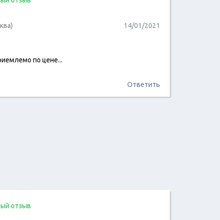
ый отзыв
ква)
14/01/2021
риемлемо по цене...
читать отзыв
Ответить
ый отзыв