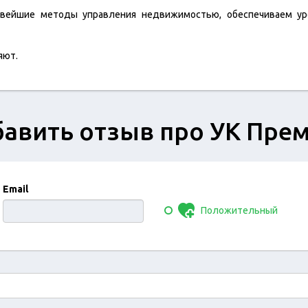
вейшие методы управления недвижимостью, обеспечиваем ур
яют.
авить отзыв про УК Пре
Email
Положительный