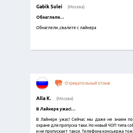
Gabik Sulei
(Москва)
Обнаглели…
Обнаглели ,свалите с лайнера
Отрицательный отзыв
Alla K.
(Москва)
В Лайнере ужас!…
В Лайнере ужас! Сейчас мы даже не знаем п
охране для пропуска таки. Но новый ЧОП типа со
и не пропускает такси. Телефона консьержа тоже