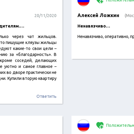
Положительн
Алексей Ложкин
20/11/2020
(Мос
одителям.…
Ненавязчиво…
ько через чат жильцов.
Ненавязчиво, оперативно, п
, что пишущие кляузы жильцы
едуют какие-то свои цели –
ию за «благодарность». В
 кроме соседей, делающих
е уютно и самое главное –
чих во дворе практически не
ни. Купили вторую квартиру
Ответить
Положительн