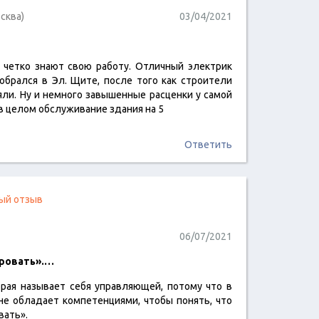
сква)
03/04/2021
а четко знают свою работу. Отличный электрик
читать отзыв
обрался в Эл. Щите, после того как строители
ли. Ну и немного завышенные расценки у самой
в целом обслуживание здания на 5
Ответить
ый отзыв
06/07/2021
оровать».…
орая называет себя управляющей, потому что в
читать отзыв
не обладает компетенциями, чтобы понять, что
вать».