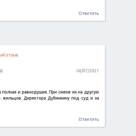
Ответить
ый отзыв
а)
06/07/2021
а полная и равнодушие. При смене их на другую
читать отзыв
ь жильцов. Директора Дубинкину под суд и за
Ответить