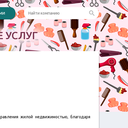
ами
 УСЛУГ
управления жилой недвижимостью, благодаря