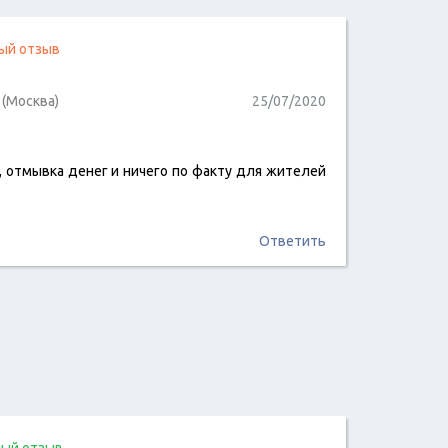
ый отзыв
(Москва)
25/07/2020
, отмывка денег и ничего по факту для жителей
читать отзыв
Ответить