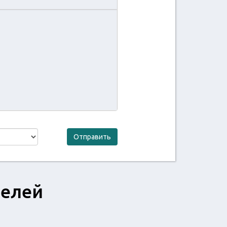
Отправить
телей