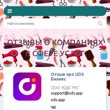
ОТЗЫВЫ О КОМПАНИЯХ
В СФЕРЕ УСЛУГ
Отзыв про UDS
Бизнес
ООО 'ЮДС РУС'
support@uds.app
uds.app