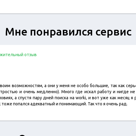
Мне понравился сервис
жительный отзыв
своим возможностям, а они у меня не особо большие, так как се
тростью и очень медленно). Много где искал работу и нигде не 
ловиях, а спустя пару дней поиска на worki, и вот уже как месяц я
 тоже попался адекватный и понимающий. Так что я очень рад.