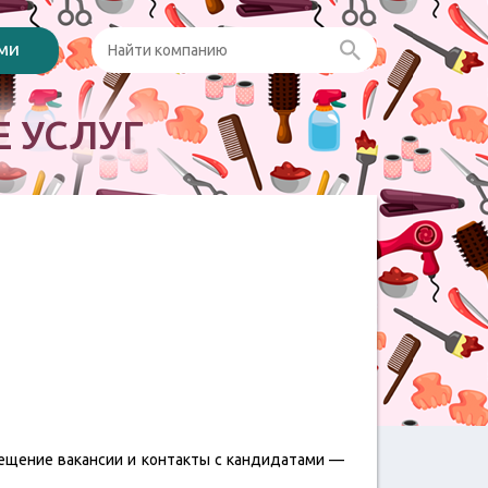
ами
 УСЛУГ
мещение вакансии и контакты с кандидатами —