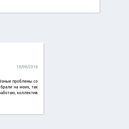
19/09/2018
рьёзные проблемы со
брали на моих, так
 работаю, коллектив