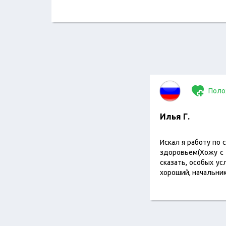
Поло
Илья Г.
Искал я работу по 
здоровьем(Хожу с 
сказать, особых ус
хороший, начальник