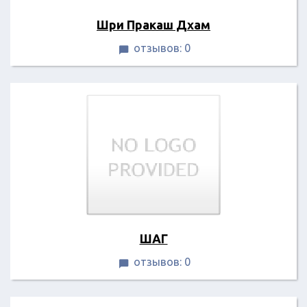
Шри Пракаш Дхам
отзывов: 0

ШАГ
отзывов: 0
