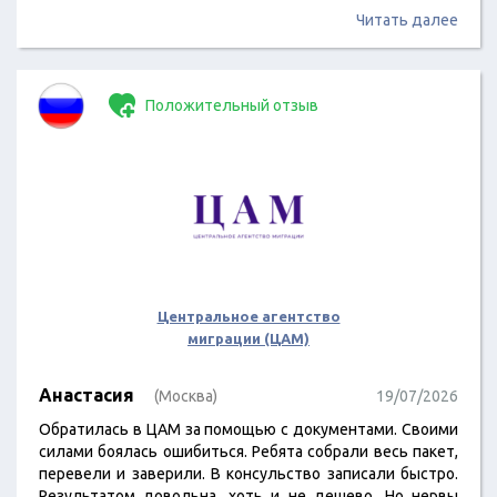
Читать далее
Положительный отзыв
Центральное агентство
миграции (ЦАМ)
Анастасия
(Москва)
19/07/2026
Обратилась в ЦАМ за помощью с документами. Своими
силами боялась ошибиться. Ребята собрали весь пакет,
перевели и заверили. В консульство записали быстро.
Результатом довольна, хоть и не дешево. Но нервы