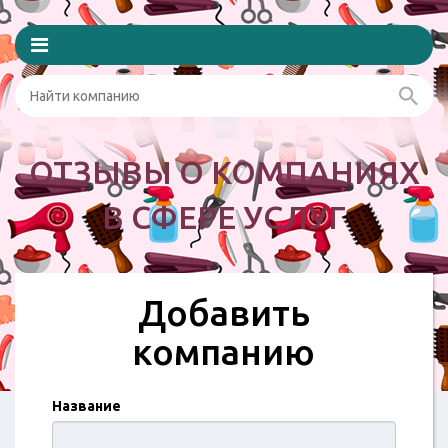
ОТЗЫВЫ О КОМПАНИЯХ
В СФЕРЕ УСЛУГ
Добавить
компанию
Название