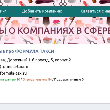
инг
Добавить компанию
Связаться с н
Ы О КОМПАНИЯХ В СФЕРЕ
ыв про ФОРМУЛА ТАКСИ
ва, Дорожный 1-й проезд, 5, корпус 2
formula-taxi.ru
formula-taxi.ru
ительные 10
/
Отрицательные 84
/
Подозрительные 0