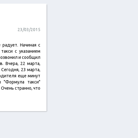
23/03/2015
 радует. Начиная с
 такси с указанием
 позвонил и сообщил
в. Вчера, 22 марта,
 Сегодня, 23 марта,
водителя еще минут
ы "Формула такси"
 Очень странно, что