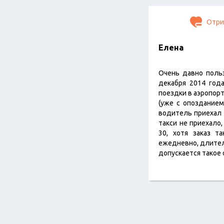
Отри
Елена
Очень давно польз
декабря 2014 года
поездки в аэропорт
(уже с опозданием)
водитель приехал с
такси не приехало
30, хотя заказ т
ежедневно, длитель
допускается такое