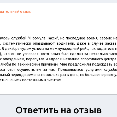
цательный отзыв
уюсь службой "Формула Такси", но последнее время, сервис не
, систематически опаздывают водители, даже в случае заказа
. В декабре чудом успела на международный рейс, т. к. водитель
, что он не успевает, хотя заказ был сделан за несколько часо
 опозданием, перепутав и адрес и название спортивного центра.
, якобы по техническим причинам. Мне предложили подождать 
акси был осуществлен за час. Пользовалась услугами служб
ный период времени, несколько раз в день, но больше не рискну.
 отношение к постоянным клиентам.
Ответить на отзыв