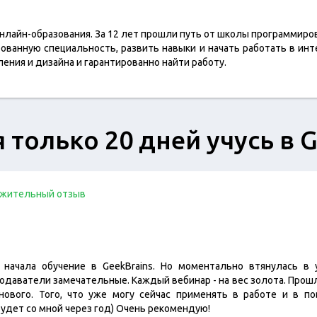
онлайн-образования. За 12 лет прошли путь от школы программир
ованную специальность, развить навыки и начать работать в инт
ения и дизайна и гарантированно найти работу.
я только 20 дней учусь в 
жительный отзыв
 начала обучение в GeekBrains. Но моментально втянулась в 
одаватели замечательные. Каждый вебинар - на вес золота. Прошло
нового. Того, что уже могу сейчас применять в работе и в п
удет со мной через год) Очень рекомендую!