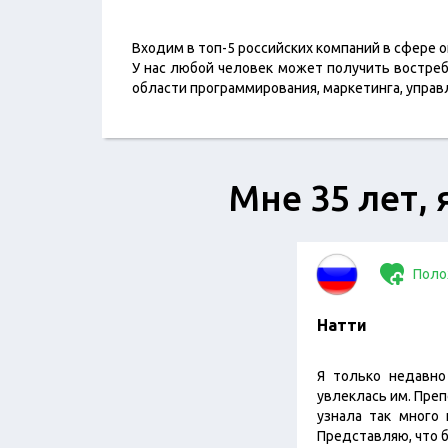
Входим в топ-5 российских компаний в сфере 
У нас любой человек может получить востреб
области программирования, маркетинга, управл
Мне 35 лет, 
Поло
Натти
Я только недавно
увлеклась им. Преп
узнала так много 
Представляю, что б