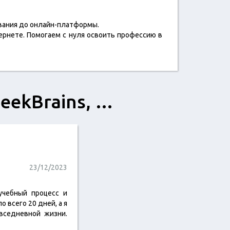
ования до онлайн-платформы.
ернете. Помогаем с нуля освоить профессию в
GeekBrains, …
23/12/2023
учебный процесс и
 всего 20 дней, а я
овседневной жизни.