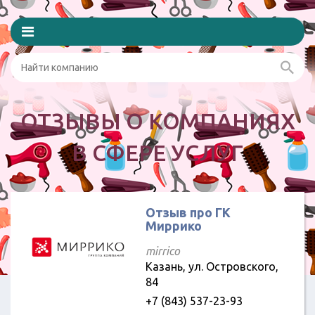
ОТЗЫВЫ О КОМПАНИЯХ
В СФЕРЕ УСЛУГ
Отзыв про ГК
Миррико
mirrico
Казань, ул. Островского,
84
+7 (843) 537-23-93