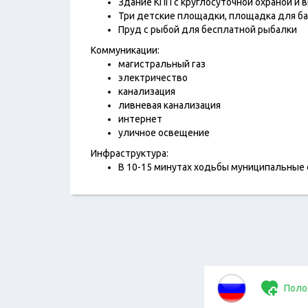
Здание КПП с круглосуточной охраной 
Три детские площадки, площадка для ба
Пруд с рыбой для бесплатной рыбалки
Коммуникации:
магистральный газ
электричество
канализация
ливневая канализация
интернет
уличное освещение
Инфраструктура:
В 10-15 минутах ходьбы муниципальные 
Поло