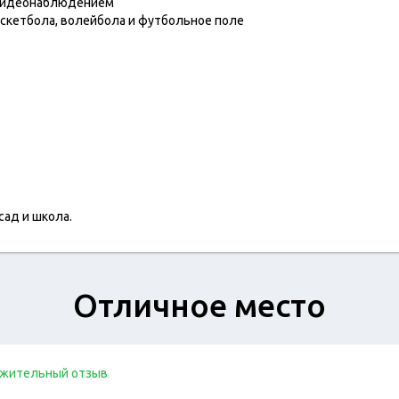
и видеонаблюдением
скетбола, волейбола и футбольное поле
сад и школа.
Отличное место
жительный отзыв