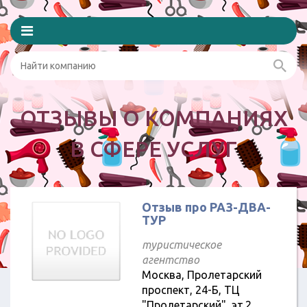
ОТЗЫВЫ О КОМПАНИЯХ
В СФЕРЕ УСЛУГ
Отзыв про РАЗ-ДВА-
ТУР
туристическое
агентство
Москва, Пролетарский
проспект, 24-Б, ТЦ
"Пролетарский", эт.2