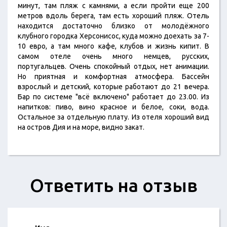
минут, там пляж с камнями, а если пройти еще 200
метров вдоль берега, там есть хороший пляж. Отель
находится достаточно близко от молодёжного
клубного городка Херсонисос, куда можно доехать за 7-
10 евро, а там много кафе, клубов и жизнь кипит. В
самом отеле очень много немцев, русских,
португальцев. Очень спокойный отдых, нет анимации.
Но приятная и комфортная атмосфера. Бассейн
взрослый и детский, которые работают до 21 вечера.
Бар по системе "всё включено" работает до 23.00. Из
напитков: пиво, вино красное и белое, соки, вода.
Остальное за отдельную плату. Из отеля хороший вид
на остров Дия и на море, видно закат.
Ответить на отзыв