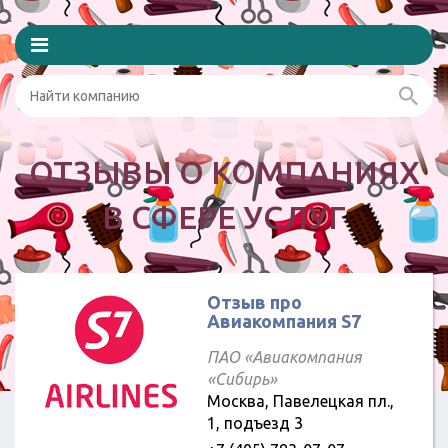
ОТЗЫВЫ О КОМПАНИЯХ
В СФЕРЕ УСЛУГ
Отзыв про
Авиакомпания S7
ПАО «Авиакомпания
«Сибирь»
Москва, Павелецкая пл.,
1, подъезд 3