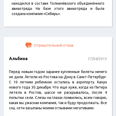
находился в составе Толмачёвского объединённого
авиаотряда. На базе этого авиаотряда и была
создана компания «Сибирь».
Отрицательный отзыв
Альбина
27/04/2013
Перед новым годом заранее купленные билеты ничего
не дали. Летели из Ростова-на-Дону в Санкт-Петербург.
С 10 летним ребенком остались в аэропорту. Канун
нового года 30 декабря. Что еще хуже, когда из Питера
летела в Ростов, шасси не раскрывалось, после 4
попытки сели. Слезы на глазах появились, всем говорю,
какая вы ужасная компания, так и буду продолжать. Все
соц. сети засыпаны моими отзывами-негативами.