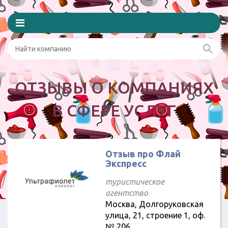
ОТЗЫВЫ О КОМПАНИЯХ
В СФЕРЕ УСЛУГ
Отзыв про Флай
Экспресс
туристическое
агентство
Москва, Долгоруковская
улица, 21, строение 1, оф.
№ 206