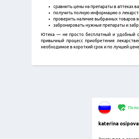
сравнить цены на препараты в аптеках в
получить полную информацию о лекарст
проверить наличие выбранных товаров в
забронировать нужные препараты и забра
Ютека — не просто бесплатный и удобный с
привычный процесс приобретения лекарстве
необходимое в короткий срок и по лучшей цен
Поло
katerina osipova