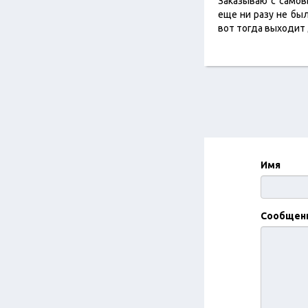
Заказываю с само
еще ни разу не бы
вот тогда выходит
Имя
Сообщен