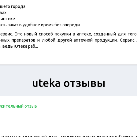
ашего города
вах
 аптеке
ть заказ в удобное время без очереди
ервис. Это новый способ покупки в аптеке, созданный для тог
нных препаратов и любой другой аптечной продукции. Сервис
е, ведь Ютека раб
...
uteka отзывы
жительный отзыв