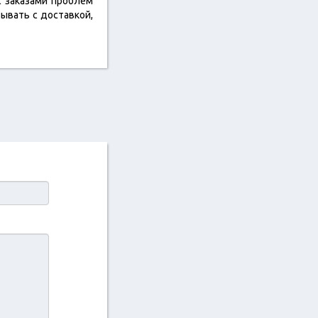
 заказами проблем
ывать с доставкой,