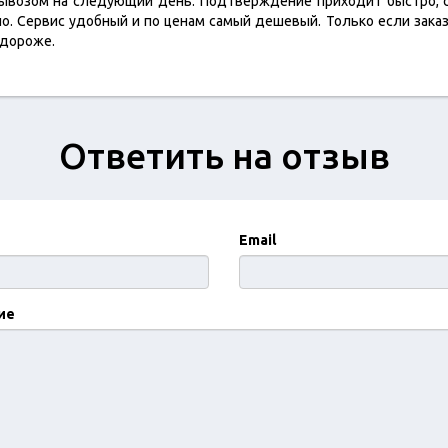
вывозом на следующий день. Подтверждение приходит быстро, с
ло. Сервис удобный и по ценам самый дешевый. Только если заказ
 дороже.
Ответить на отзыв
Email
ие