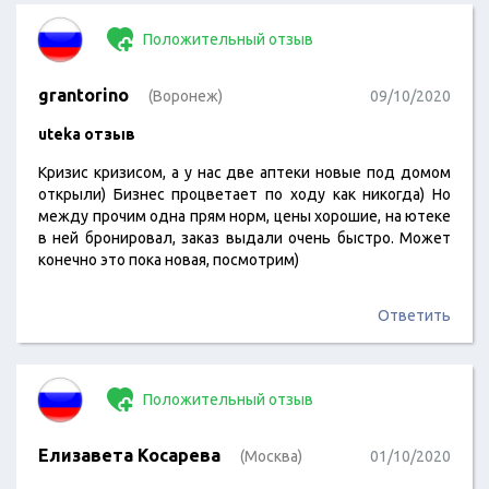
Положительный отзыв
grantorino
(Воронеж)
09/10/2020
uteka отзыв
Кризис кризисом, а у нас две аптеки новые под домом
открыли) Бизнес процветает по ходу как никогда) Но
между прочим одна прям норм, цены хорошие, на ютеке
в ней бронировал, заказ выдали очень быстро. Может
конечно это пока новая, посмотрим)
Ответить
Положительный отзыв
Елизавета Косарева
(Москва)
01/10/2020