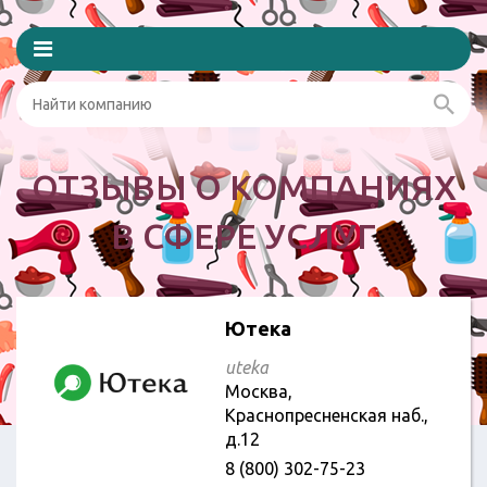
ОТЗЫВЫ О КОМПАНИЯХ
В СФЕРЕ УСЛУГ
Ютека
uteka
Москва,
Краснопресненская наб.,
д.12
8 (800) 302-75-23