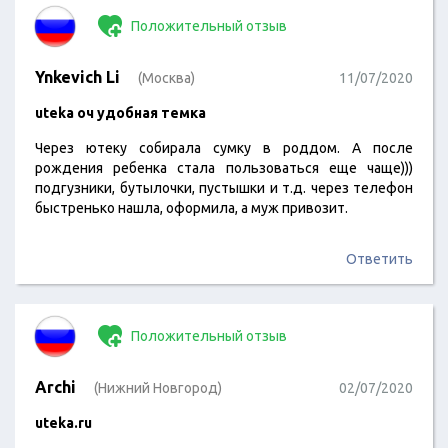
Положительный отзыв
Ynkevich Li
(Москва)
11/07/2020
uteka оч удобная темка
Через ютеку собирала сумку в роддом. А после
рождения ребенка стала пользоваться еще чаще)))
подгузники, бутылочки, пустышки и т.д. через телефон
быстренько нашла, оформила, а муж привозит.
Ответить
Положительный отзыв
Archi
(Нижний Новгород)
02/07/2020
uteka.ru