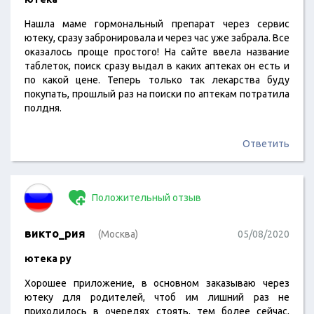
Нашла маме гормональный препарат через сервис
ютеку, сразу забронировала и через час уже забрала. Все
оказалось проще простого! На сайте ввела название
таблеток, поиск сразу выдал в каких аптеках он есть и
по какой цене. Теперь только так лекарства буду
покупать, прошлый раз на поиски по аптекам потратила
полдня.
Ответить
Положительный отзыв
викто_рия
(Москва)
05/08/2020
ютека ру
Хорошее приложение, в основном заказываю через
ютеку для родителей, чтоб им лишний раз не
приходилось в очередях стоять, тем более сейчас,