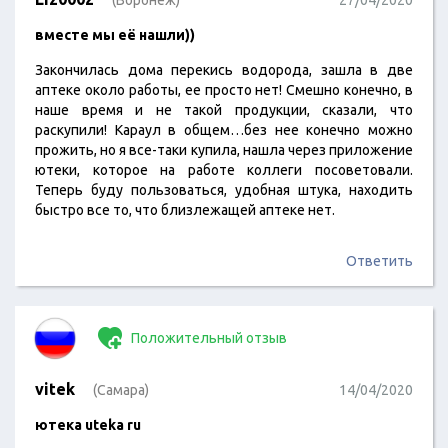
(Воронеж)
27/04/2020
вместе мы её нашли))
Закончилась дома перекись водорода, зашла в две
аптеке около работы, ее просто нет! Смешно конечно, в
наше время и не такой продукции, сказали, что
раскупили! Караул в общем…без нее конечно можно
прожить, но я все-таки купила, нашла через приложение
ютеки, которое на работе коллеги посоветовали.
Теперь буду пользоваться, удобная штука, находить
быстро все то, что близлежащей аптеке нет.
Ответить
Положительный отзыв
vitek
(Самара)
14/04/2020
ютека uteka ru