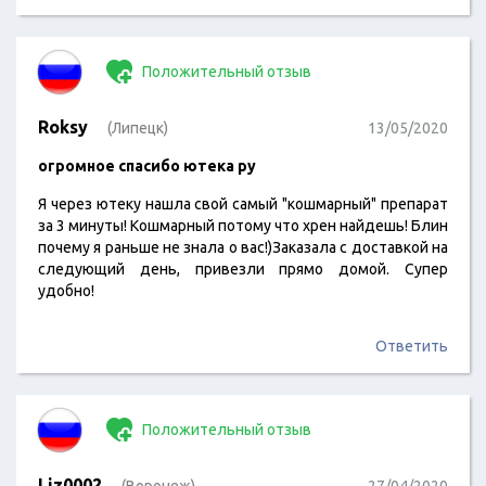
Положительный отзыв
Roksy
(Липецк)
13/05/2020
огромное спасибо ютека ру
Я через ютеку нашла свой самый "кошмарный" препарат
за 3 минуты! Кошмарный потому что хрен найдешь! Блин
почему я раньше не знала о вас!)Заказала с доставкой на
следующий день, привезли прямо домой. Супер
удобно!
Ответить
Положительный отзыв
Liz0002