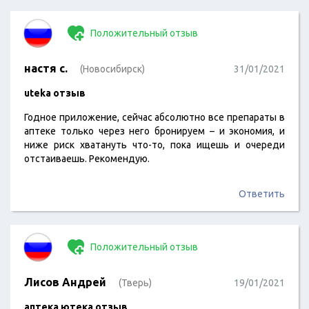
Положительный отзыв
настя с.
(Новосибирск)
31/01/2021
uteka отзыв
Годное приложение, сейчас абсолютно все препараты в
аптеке только через него бронируем – и экономия, и
ниже риск хватануть что-то, пока ищешь и очереди
отстаиваешь. Рекомендую.
Ответить
Положительный отзыв
Лисов Андрей
(Тверь)
19/01/2021
аптека ютека отзыв