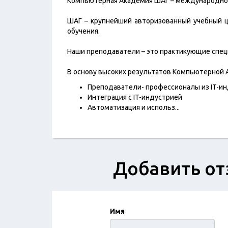
Компьютерная Академия ШАГ – международное
ШАГ – крупнейший авторизованный учебный ц
обучения.
Наши преподаватели – это практикующие специа
В основу высоких результатов Компьютерной
Преподаватели- профессионалы из IT-и
Интеграция с IT-индустрией
Автоматизация и использ
...
Добавить от
Имя