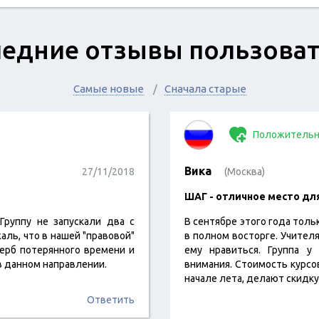
едние отзывы пользова
Самые новые
Сначала старые
Положительн
Вика
27/11/2018
(Москва)
ШАГ - отличное место дл
Группу не запускали два с
В сентябре этого года толь
аль, что в нашей "правовой"
в полном восторге. Учител
ерб потерянного времени и
ему нравиться. Группа у
в данном направлении.
внимания. Стоимость курсов
начале лета, делают скидку
Ответить