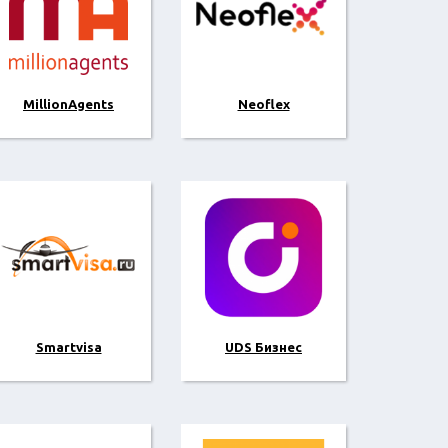
MillionAgents
Neoflex
Smartvisa
UDS Бизнес