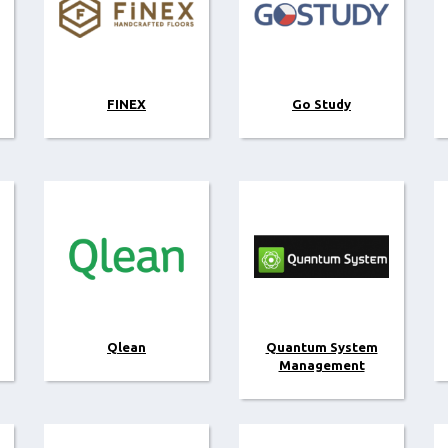
FINEX
Go Study
Qlean
Quantum System
Management