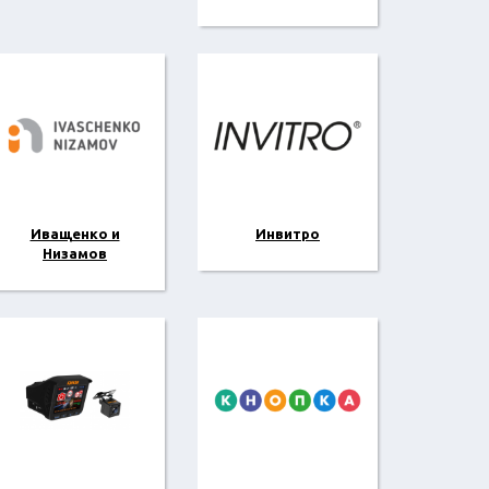
Иващенко и
Инвитро
Низамов