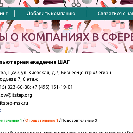
инг
Добавить компанию
Связаться с н
Ы О КОМПАНИЯХ В СФЕРЕ
пьютерная академия ШАГ
ва, ЦАО, ул. Киевская, д.7, Бизнес-центр «Легион
 подъезд 7, 6 этаж
15) 323-66-88; +7 (495) 151-19-01
ow@itstep.org
itstep-msk.ru
ительные 1
/
Отрицательные 1
/
Подозрительные 0