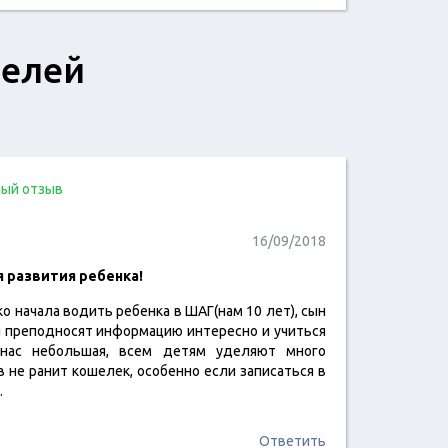
телей
ый отзыв
16/09/2018
я развития ребенка!
ко начала водить ребенка в ШАГ(нам 10 лет), сын
читать отзыв
я преподносят информацию интересно и учиться
 нас небольшая, всем детям уделяют много
 не ранит кошелек, особенно если записаться в
.
Ответить