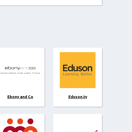
Ebony and Co
Eduson.tv