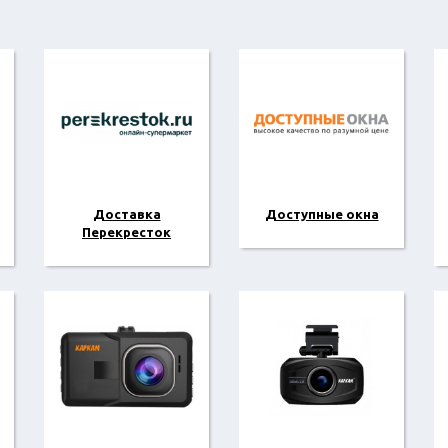
Доставка
Доступные окна
Перекресток