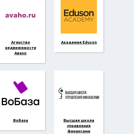
Агенство
Академия Eduson
недвижимости
Авахо
ВоБаза
Высшая школа
управления
финансами