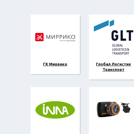
ГК Миррико
Глобал Логистик
Транспорт