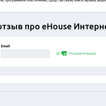
, программное обеспечение, средства связи, книги, музыка, видео
отзыв про eHouse Интерн
Email
Положительный