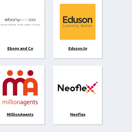
Ebony and Co
Eduson.tv
MillionAgents
Neoflex