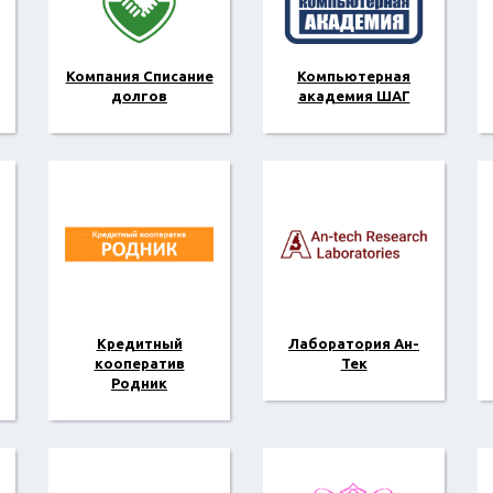
Компания Списание
Компьютерная
долгов
академия ШАГ
Кредитный
Лаборатория Ан-
кооператив
Тек
Родник