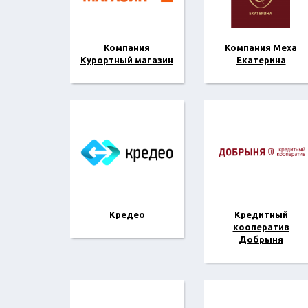
Компания
Компания Меха
Курортный магазин
Екатерина
Кредео
Кредитный
кооператив
Добрыня