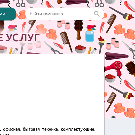
ами
 УСЛУГ
, офисная, бытовая техника, комплектующие,