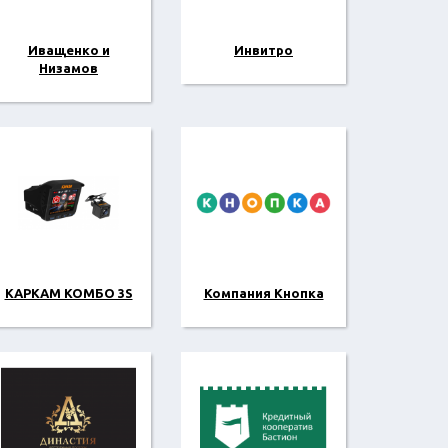
Иващенко и
Инвитро
Низамов
КАРКАМ КОМБО 3S
Компания Кнопка