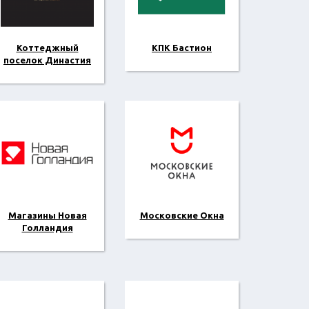
Коттеджный
КПК Бастион
поселок Династия
Магазины Новая
Московские Окна
Голландия