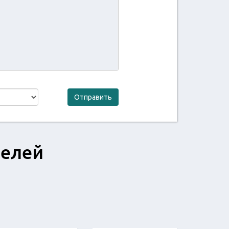
Отправить
телей