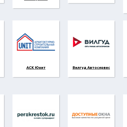
АСК Юнит
Вилгуд Автосервис