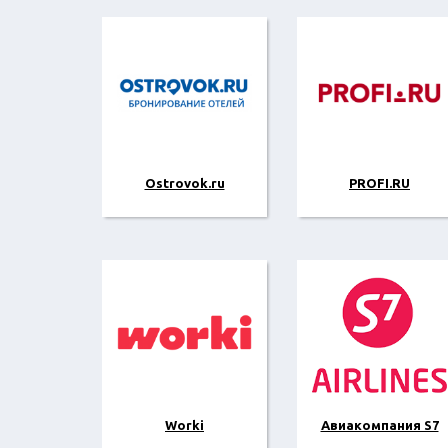
Ostrovok.ru
PROFI.RU
Worki
Авиакомпания S7