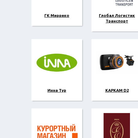
ГК Миррико
Глобал Логистик
Транспорт
Инна Тур
КАРКАМ D2