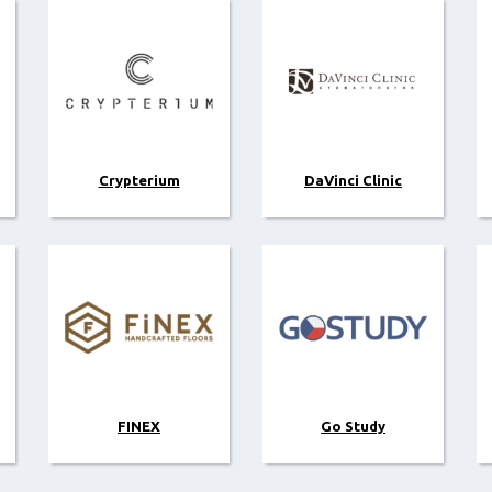
Crypterium
DaVinci Clinic
FINEX
Go Study