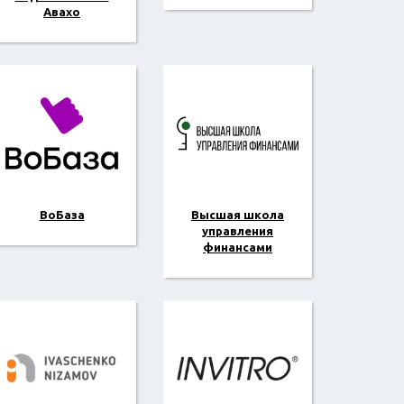
Авахо
ВоБаза
Высшая школа
управления
финансами