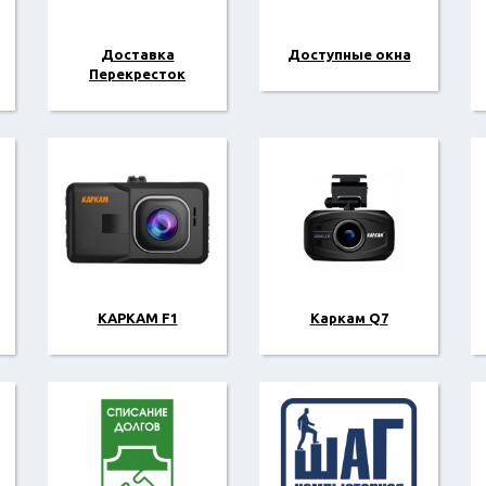
Доставка
Доступные окна
Перекресток
КАРКАМ F1
Каркам Q7