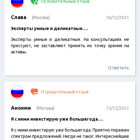
Положительный отзыв
Слава
(Москва)
16/12/2021
Эксперты умные и деликатные.…
Эксперты умные и деликатные. На консультациях не
прессуют, не заставляют принять их точку зрения на
активы.
Ответить
Отрицательный отзыв
Аноним
(Москва)
15/12/2021
Я с ними инвестирую уже большегода.…
Я с ними инвестирую уже большегода. Приятно поражен
спектром предложений. Нигде не таког. Интереснейшие