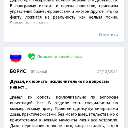
директор». Раскрыли в полном объеме эту должность.
В программу входит и оценка проектов, принципы
управления бизнес-процессами и многое другое, что по
факту ложится на реальность как нельзя точно.
Применимые знания.
Ответить
Положительный отзыв
БОРИС
(Москва)
24/12/2021
Думал, их юристы исключительно по вопросам
инвест…
Думал, их юристы исключительно по вопросам
инвестиций. Нет. В отделе есть специалисты по
коммерческому праву. Провели сделку купли-продажи
дома, практически сами, без моего вмешательства, но с
присутствием в нужные моменты. Меня все устроило.
Даже перезванивал после того, как расстались, задал