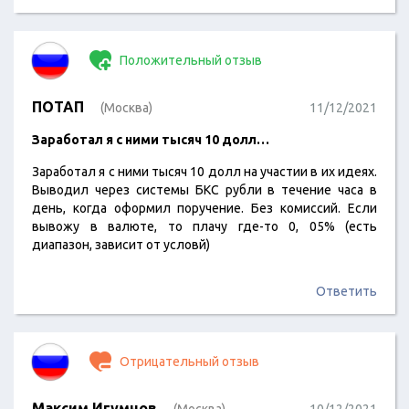
Положительный отзыв
ПОТАП
(Москва)
11/12/2021
Заработал я с ними тысяч 10 долл…
Заработал я с ними тысяч 10 долл на участии в их идеях.
Выводил через системы БКС рубли в течение часа в
день, когда оформил поручение. Без комиссий. Если
вывожу в валюте, то плачу где-то 0, 05% (есть
диапазон, зависит от условй)
Ответить
Отрицательный отзыв
Максим Игумнов