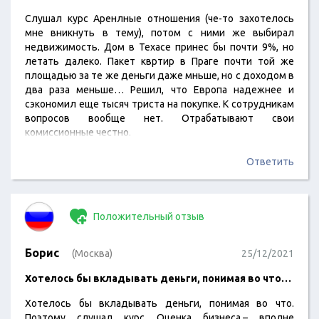
Слушал курс Аренлные отношения (че-то захотелось
мне вникнуть в тему), потом с ними же выбирал
недвижимость. Дом в Техасе принес бы почти 9%, но
летать далеко. Пакет квртир в Праге почти той же
площадью за те же деньги даже мньше, но с доходом в
два раза меньше… Решил, что Европа надежнее и
сэкономил еще тысяч триста на покупке. К сотрудникам
вопросов вообще нет. Отрабатывают свои
комиссионные честно.
Ответить
Положительный отзыв
Борис
(Москва)
25/12/2021
Хотелось бы вкладывать деньги, понимая во что…
Хотелось бы вкладывать деньги, понимая во что.
Поэтому слушал курс Оценка бизнеса.– вполне