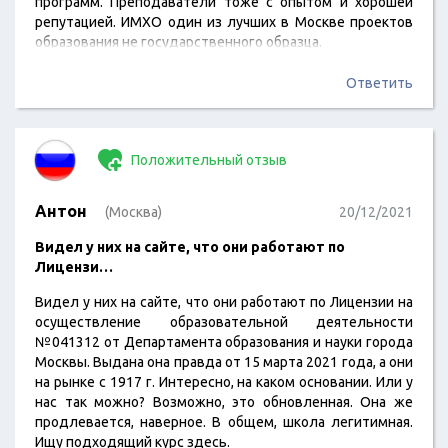
программ. Преподаватели тоже с опытом и хорошей
репутацией. ИМХО один из лучших в Москве проектов
образования не государственного образца.
Ответить
Положительный отзыв
Антон
(Москва)
20/12/2021
Видел у них на сайте, что они работают по
Лицензи…
Видел у них на сайте, что они работают по Лицензии на
осуществление образовательной деятельности
№041312 от Департамента образования и науки города
Москвы. Выдана она правда от 15 марта 2021 года, а они
на рынке с 1917 г. Интересно, на каком основании. Или у
нас так можно? Возможно, это обновленная. Она же
продлевается, наверное. В общем, школа легитимная.
Ищу подходящий курс здесь.