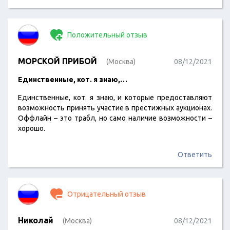
неизвестным мне людям которые ни за что не отвечают
и только консультируют? Почему я должен…
Положительный отзыв
МОРСКОЙ ПРИБОЙ
(Москва)
08/12/2021
Единственные, кот. я знаю,…
Единственные, кот. я знаю, и которые предоставляют
возможность принять участие в престижных аукционах.
Оффлайн – это трабл, но само наличие возможности –
хорошо.
Ответить
Отрицательный отзыв
Николай
(Москва)
08/12/2021