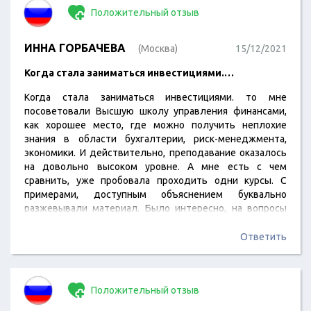
Положительный отзыв
ИННА ГОРБАЧЕВА
(Москва)
15/12/2021
Когда стала заниматься инвестициями.…
Когда стала заниматься инвестициями. то мне
посоветовали Высшую школу управления финансами,
как хорошее место, где можно получить неплохие
знания в области бухгалтерии, риск-менеджмента,
экономики. И действительно, преподавание оказалось
на довольно высоком уровне. А мне есть с чем
сравнить, уже пробовала проходить одни курсы. С
примерами, доступным объяснением буквально
разжевывали материал. Было интересно, на вопросы
всегда отвечали, отличная обратная связь. Теперь все
зависит от меня, как я распоряжусь своими знаниями,
Ответить
благодаря Школе даже набралась уверенности в себе и
готова двигаться дальше.
Положительный отзыв