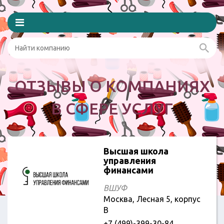
ОТЗЫВЫ О КОМПАНИЯХ
В СФЕРЕ УСЛУГ
Высшая школа
управления
финансами
ВШУФ
Москва, Лесная 5, корпус
B
+7 (499)-399-30-84