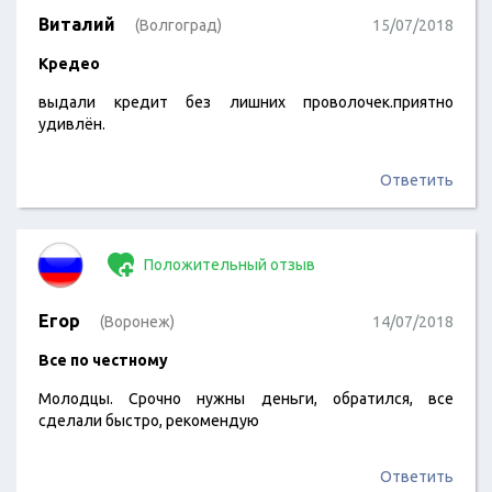
Виталий
(Волгоград)
15/07/2018
Кредео
выдали кредит без лишних проволочек.приятно
удивлён.
Ответить
Положительный отзыв
Егор
(Воронеж)
14/07/2018
Все по честному
Молодцы. Срочно нужны деньги, обратился, все
сделали быстро, рекомендую
Ответить