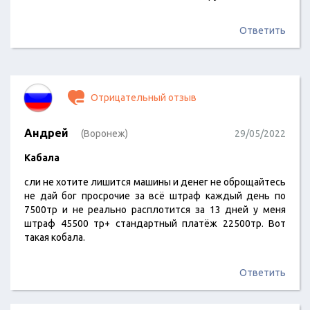
Ответить
Отрицательный отзыв
Андрей
(Воронеж)
29/05/2022
Кабала
сли не хотите лишится машины и денег не оброщайтесь
не дай бог просрочие за всё штраф каждый день по
7500тр и не реально расплотится за 13 дней у меня
штраф 45500 тр+ стандартный платёж 22500тр. Вот
такая кобала.
Ответить