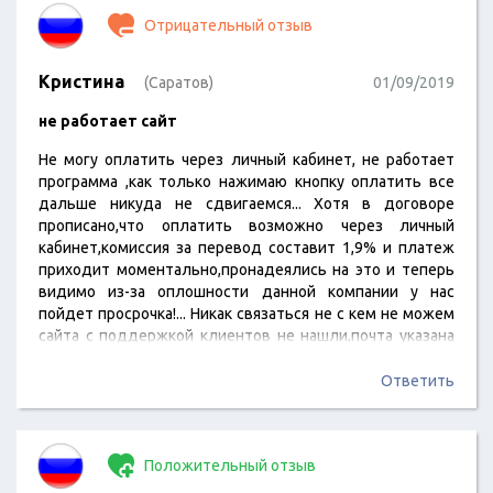
Отрицательный отзыв
Кристина
(Саратов)
01/09/2019
не работает сайт
Не могу оплатить через личный кабинет, не работает
программа ,как только нажимаю кнопку оплатить все
дальше никуда не сдвигаемся... Хотя в договоре
прописано,что оплатить возможно через личный
кабинет,комиссия за перевод составит 1,9% и платеж
приходит моментально,пронадеялись на это и теперь
видимо из-за оплошности данной компании у нас
пойдет просрочка!... Никак связаться не с кем не можем
сайта с поддержкой клиентов не нашли,почта указана
недействительная... Я в шоке..
Ответить
Положительный отзыв