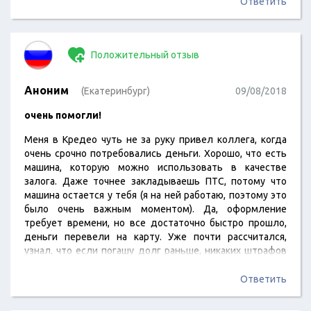
Ответить
Положительный отзыв
Аноним
(Екатеринбург)
09/08/2018
очень помогли!
Меня в Кредео чуть не за руку привел коллега, когда
очень срочно потребовались деньги. Хорошо, что есть
машина, которую можно использовать в качестве
залога. Даже точнее закладываешь ПТС, потому что
машина остается у тебя (я на ней работаю, поэтому это
было очень важным моментом). Да, оформление
требует времени, но все достаточно быстро прошло,
деньги перевели на карту. Уже почти рассчитался,
узнал, что если погашу долг раньше, никаких штрафов
не будет.
Ответить