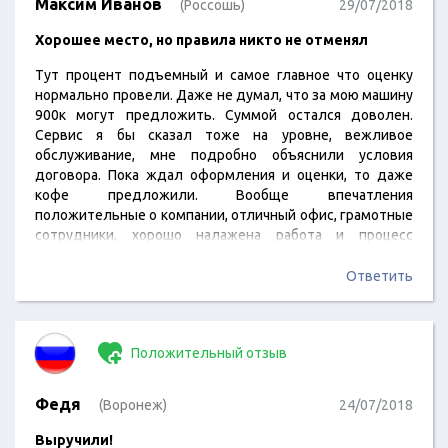
Максим Иванов
(Россошь)
29/07/2018
Хорошее место, но правила никто не отменял
Тут процент подъемный и самое главное что оценку
нормально провели. Даже не думал, что за мою машину
900к могут предложить. Суммой остался доволен.
Сервис я бы сказал тоже на уровне, вежливое
обслуживание, мне подробно объяснили условия
договора. Пока ждал оформления и оценки, то даже
кофе предложили. Вообще впечатления
положительные о компании, отличный офис, грамотные
сотрудники, хорошо налажена работа и процесс
оформления быстрый, даже не ожидал.
Ответить
Положительный отзыв
Федя
(Воронеж)
24/07/2018
Выручили!