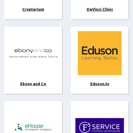
Crypterium
DaVinci Clinic
Ebony and Co
Eduson.tv