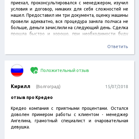
приехал, проконсультировался с менеджером, изучил
условия и договор, никаких для себя сложностей не
нашел. Предоставил им три документа, оценку машины
провели адекватно, вся процедура заняла полчаса не
больше, деньги зачислили на следующий день. Сделка
прошла быстро и хорошо, при необходимости буду
обращаться еще.
Ответить
Положительный отзыв
Кирилл
(Волгоград)
15/07/2018
отзыв про Кредео
Кредео компания с приятными процентами. Остался
доволен примером работы с клиентом - менеджер
Ангелина, грамотный специалист и очаровательная
девушка.