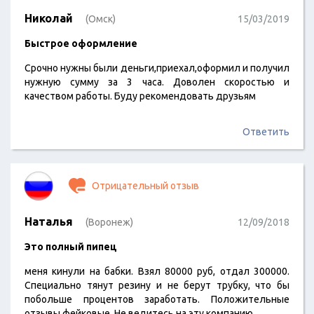
Николай
(Омск)
15/03/2019
Быстрое оформление
Срочно нужны были деньги,приехал,оформил и получил
нужную сумму за 3 часа. Доволен скоростью и
качеством работы. Буду рекомендовать друзьям
Ответить
Отрицательный отзыв
Наталья
(Воронеж)
12/09/2018
Это полный пипец
меня кинули на бабки. Взял 80000 руб, отдал 300000.
Специально тянут резину и не берут трубку, что бы
побольше процентов заработать. Положительные
отзывы фейковые. Не ведитесь на эту компанию.