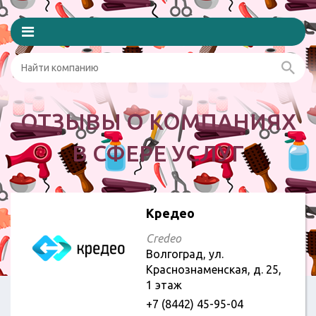
ОТЗЫВЫ О КОМПАНИЯХ
В СФЕРЕ УСЛУГ
Кредео
Credeo
Волгоград, ул.
Краснознаменская, д. 25,
1 этаж
+7 (8442) 45-95-04