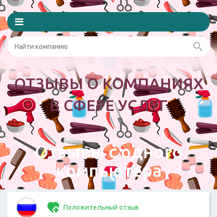
ОТЗЫВЫ О КОМПАНИЯХ
В СФЕРЕ УСЛУГ
Отзывы с одного
компьютера
Положительный отзыв