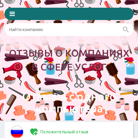
ОТЗЫВЫ О КОМПАНИЯХ
В СФЕРЕ УСЛУГ
Отзывы с одного
компьютера
Положительный отзыв