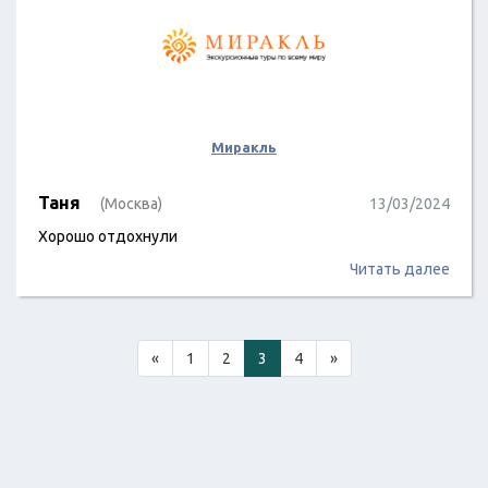
Миракль
Таня
(Москва)
13/03/2024
Хорошо отдохнули
Читать далее
«
1
2
3
4
»