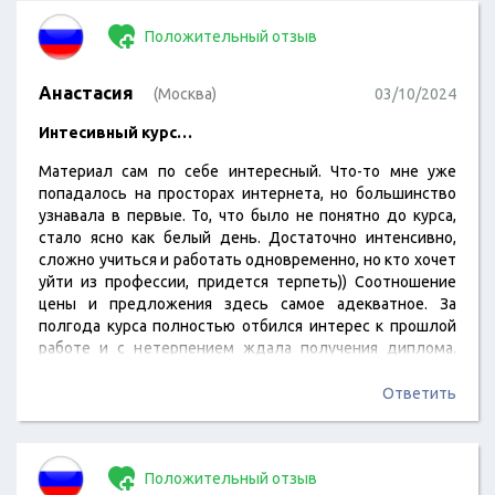
Положительный отзыв
Анастасия
(Москва)
03/10/2024
Интесивный курс…
Материал сам по себе интересный. Что-то мне уже
попадалось на просторах интернета, но большинство
узнавала в первые. То, что было не понятно до курса,
стало ясно как белый день. Достаточно интенсивно,
сложно учиться и работать одновременно, но кто хочет
уйти из профессии, придется терпеть)) Соотношение
цены и предложения здесь самое адекватное. За
полгода курса полностью отбился интерес к прошлой
работе и с нетерпением ждала получения диплома.
Только положительные эмоции от курса и спикеров,
довольна на все 100.
Ответить
Положительный отзыв