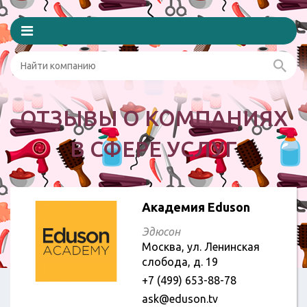
ОТЗЫВЫ О КОМПАНИЯХ
В СФЕРЕ УСЛУГ
Академия Eduson
Эдюсон
Москва, ул. Ленинская
слобода, д. 19
+7 (499) 653-88-78
ask@eduson.tv