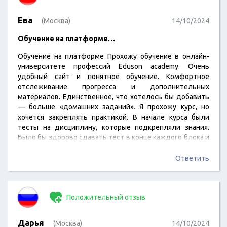
Ева
(Москва)
14/10/2024
Обучение на платформе…
Обучение на платформе Прохожу обучение в онлайн-
университете профессий Eduson academy. Очень
удобный сайт и понятное обучение. Комфортное
отслеживание прогресса и дополнительных
материалов. Единственное, что хотелось бы добавить
— больше «домашних заданий». Я прохожу курс, но
хочется закреплять практикой. В начале курса были
тесты на дисциплину, которые подкрепляли знания.
Было бы здорово сдавать тест в конце каждого блока и
дополнительные промежуточные «домашки». В целом,
я довольна обучением
Ответить
Положительный отзыв
Дарья
(Москва)
14/10/2024