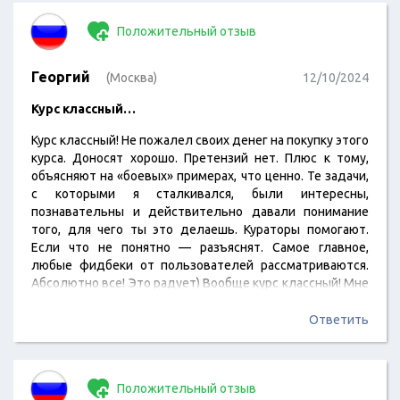
Положительный отзыв
Георгий
(Москва)
12/10/2024
Курс классный…
Курс классный! Не пожалел своих денег на покупку этого
курса. Доносят хорошо. Претензий нет. Плюс к тому,
объясняют на «боевых» примерах, что ценно. Те задачи,
с которыми я сталкивался, были интересны,
познавательны и действительно давали понимание
того, для чего ты это делаешь. Кураторы помогают.
Если что не понятно — разъяснят. Самое главное,
любые фидбеки от пользователей рассматриваются.
Абсолютно все! Это радует) Вообще курс классный! Мне
очень понравилось!
Ответить
Положительный отзыв