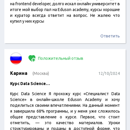
на frontend developer, долго искал онлайн университет в
итоге мой выбор пал на Eduson academy, курсы хорошие
и куратор всегда ответит на вопрос. Не жалею что
купил у них курсы
Ответить
Положительный отзыв
Карина
(Москва)
12/10/2024
Курс Data Science…
Курс Data Science Я прохожу курс «Специалист Data
Science» в онлайн-школе Eduson Academy и хочу
поделиться своими впечатлениями. На данный момент
я завершила 68% программы, и у меня уже сложилось
общее представление о курсе. Первое, что стоит
отметить, — это качество материалов. Уроки
структурированы и поданы в доступной форме, что