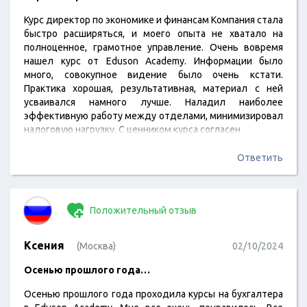
Курс директор по экономике и финансам Компания стала
быстро расширяться, и моего опыта не хватало на
полноценное, грамотное управление. Очень вовремя
нашел курс от Eduson Academy. Информации было
много, совокупное видение было очень кстати.
Практика хорошая, результативная, материал с ней
усваивался намного лучше. Наладил наиболее
эффективную работу между отделами, минимизировал
налоговую нагрузку. С ценником курса согласен
Ответить
Положительный отзыв
Ксения
(Москва)
02/10/2024
Осенью прошлого года…
Осенью прошлого года проходила курсы на бухгалтера