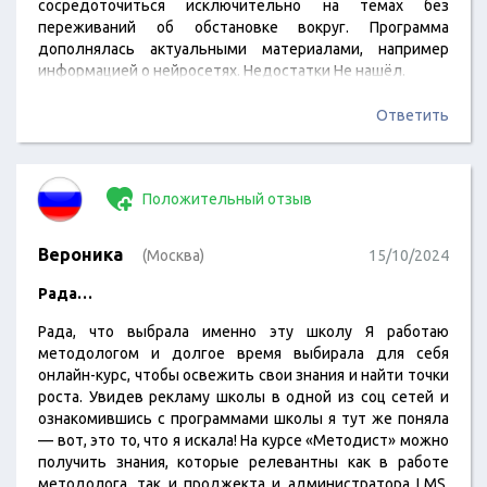
сосредоточиться исключительно на темах без
переживаний об обстановке вокруг. Программа
дополнялась актуальными материалами, например
информацией о нейросетях. Недостатки Не нашёл.
Ответить
Положительный отзыв
Вероника
(Москва)
15/10/2024
Рада…
Рада, что выбрала именно эту школу Я работаю
методологом и долгое время выбирала для себя
онлайн-курс, чтобы освежить свои знания и найти точки
роста. Увидев рекламу школы в одной из соц сетей и
ознакомившись с программами школы я тут же поняла
— вот, это то, что я искала! На курсе «Методист» можно
получить знания, которые релевантны как в работе
методолога, так и проджекта и администратора LMS.