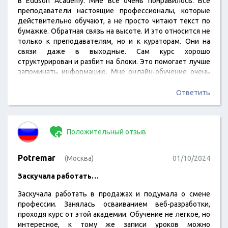
в Eduson Academy. Мне все очень понравилось. Все
преподаватели настоящие профессионалы, которые
действительно обучают, а не просто читают текст по
бумажке. Обратная связь на высоте. И это относится не
только к преподавателям, но и к кураторам. Они на
связи даже в выходные. Сам курс хорошо
структурирован и разбит на блоки. Это помогает лучше
запоминать информацию. Мне онлайн-обучение очень
понравилось, поэтому попробуйте и вы. В академии
есть бесплатные пробные уроки для новичков.
Ответить
Положительный отзыв
Potremar
(Москва)
01/10/2024
Заскучала работать…
Заскучала работать в продажах и подумала о смене
профессии. Занялась осваиванием веб-разработки,
проходя курс от этой академии. Обучение не легкое, но
интересное, к тому же записи уроков можно