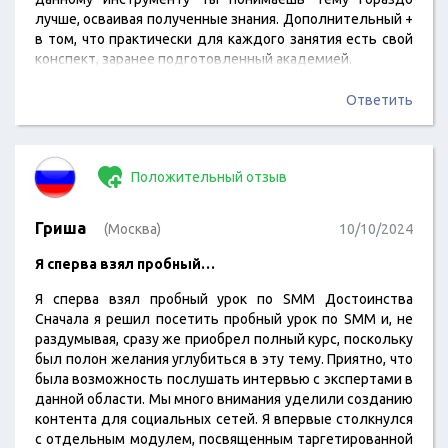
лучше, осваивая полученные знания. Дополнительный +
в том, что практически для каждого занятия есть свой
конспект, заранее подготовленный академией.
Ответить
Положительный отзыв
Гриша
(Москва)
10/10/2024
Я сперва взял пробный…
Я сперва взял пробный урок по SMM Достоинства
Сначала я решил посетить пробный урок по SMM и, не
раздумывая, сразу же приобрел полный курс, поскольку
был полон желания углубиться в эту тему. Приятно, что
была возможность послушать интервью с экспертами в
данной области. Мы много внимания уделили созданию
контента для социальных сетей. Я впервые столкнулся
с отдельным модулем, посвященным таргетированной