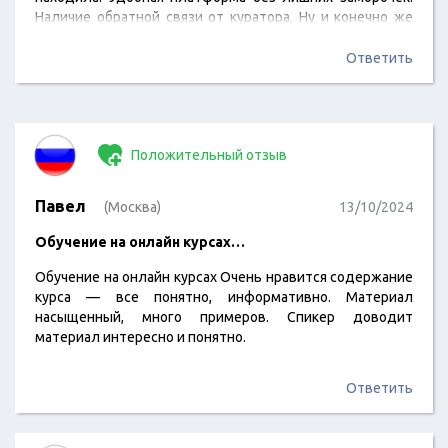
Наличие обратной связи от куратора. Ну и конечно же
собранное портфолио к получению диплома, очень
крутое получилось.
Ответить
Положительный отзыв
Павел
(Москва)
13/10/2024
Обучение на онлайн курсах…
Обучение на онлайн курсах Очень нравится содержание
курса — все понятно, информативно. Материал
насыщенный, много примеров. Спикер доводит
материал интересно и понятно.
Ответить