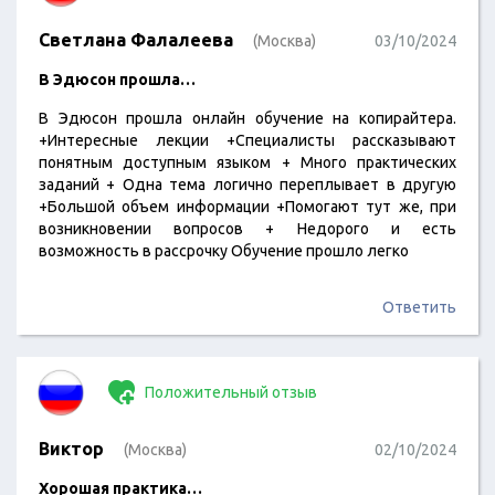
Светлана Фалалеева
(Москва)
03/10/2024
В Эдюсон прошла…
В Эдюсон прошла онлайн обучение на копирайтера.
+Интересные лекции +Специалисты рассказывают
понятным доступным языком + Много практических
заданий + Одна тема логично переплывает в другую
+Большой объем информации +Помогают тут же, при
возникновении вопросов + Недорого и есть
возможность в рассрочку Обучение прошло легко
Ответить
Положительный отзыв
Виктор
(Москва)
02/10/2024
Хорошая практика…