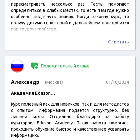
пересматривать несколько раз. Тесты помогают
определиться в слабых местах, то есть там где нужно
особенно подтянуть знания. Когда закончу курс, то
получу документ, который в дальнейшем понадобится
при трудоустройстве.
Ответить
Положительный отзыв
Александр
(Москва)
01/10/2024
Академия Eduson…
Курс полезный как для новичков, так и для методистов
с опытом. Информация подается структурно, без
лишней воды. Отдельно благодарю за работу
кураторов, Eduson Academy. Такая работа помогает
проходить обучение быстро и качественнее усваивать
информацию.