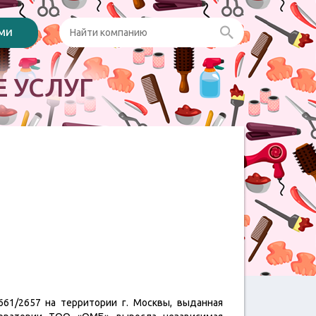
ами
 УСЛУГ
1/2657 на территории г. Москвы, выданная