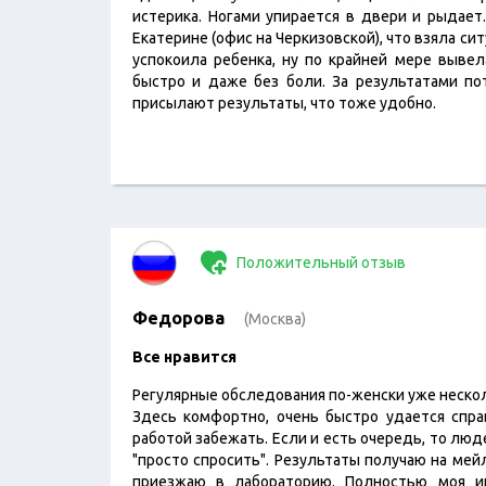
истерика. Ногами упирается в двери и рыдает.
Екатерине (офис на Черкизовской), что взяла сит
успокоила ребенка, ну по крайней мере вывел
быстро и даже без боли. За результатами пот
присылают результаты, что тоже удобно.
Положительный отзыв
Федорова
(Москва)
Все нравится
Регулярные обследования по-женски уже нескол
Здесь комфортно, очень быстро удается спр
работой забежать. Если и есть очередь, то люде
"просто спросить". Результаты получаю на мей
приезжаю в лабораторию. Полностью моя и