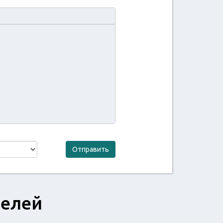
Отправить
телей