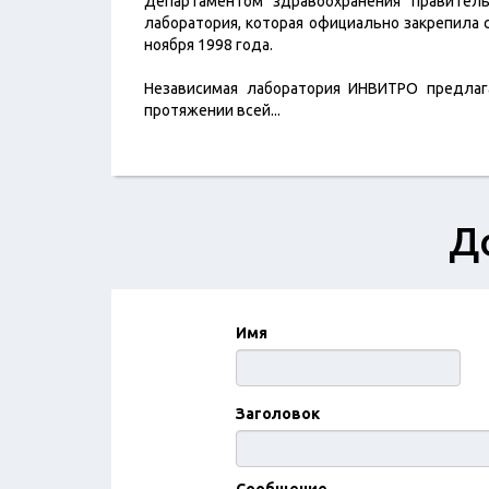
Департаментом здравоохранения правител
лаборатория, которая официально закрепила
ноября 1998 года.
Независимая лаборатория ИНВИТРО предлаг
протяжении всей
...
Д
Имя
Заголовок