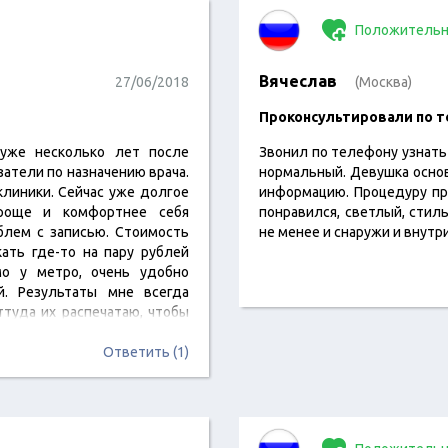
Положительн
Вячеслав
27/06/2018
(Москва)
Проконсультировали по 
 уже несколько лет после
Звонил по телефону узнать 
атели по назначению врача.
нормальный. Девушка осно
клиники. Сейчас уже долгое
информацию. Процедуру пр
проще и комфортнее себя
понравился, светлый, стиль
блем с записью. Стоимость
не менее и снаружи и внутри
ать где-то на пару рублей
о у метро, очень удобно
. Результаты мне всегда
ттуда их распечатаю, чтобы
Ответить (1)