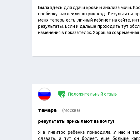
Была здесь для сдачи крови и анализа мочи. Кр
пробирку наклеили штрих код. Результаты п
меня теперь есть личный кабинет на сайте, ин
результаты. Если и дальше проходить тут обс
изменения в показателях. Хорошая современная
Положительный отзыв
тамара
(Москва)
результаты присылают на почту!
Я в Инвитро ребенка приводила. У нас и так
сдавать, а тут он болеет, еще больше кап