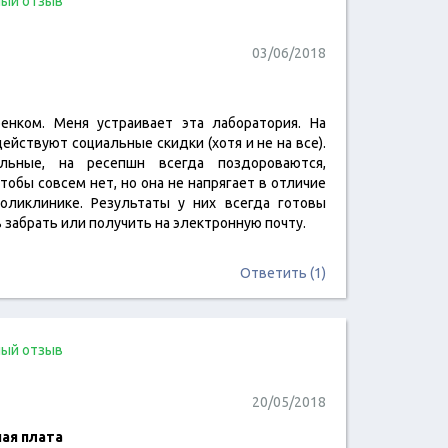
ый отзыв
03/06/2018
енком. Меня устраивает эта лаборатория. На
читать отзыв
йствуют социальные скидки (хотя и не на все).
льные, на ресепшн всегда поздороваются,
тобы совсем нет, но она не напрягает в отличие
оликлинике. Результаты у них всегда готовы
 забрать или получить на электронную почту.
Ответить (1)
ый отзыв
20/05/2018
ая плата