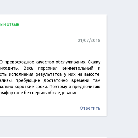
ый отзыв
01/07/2018
 превосходное качество обслуживания. Скажу
читать отзыв
иходить. Весь персонал внимательный и
сть исполнения результатов у них на высоте.
лизы, требующие достаточно времени там
мально короткие сроки. Поэтому я предпочитаю
комфортное без нервов обследование.
Ответить