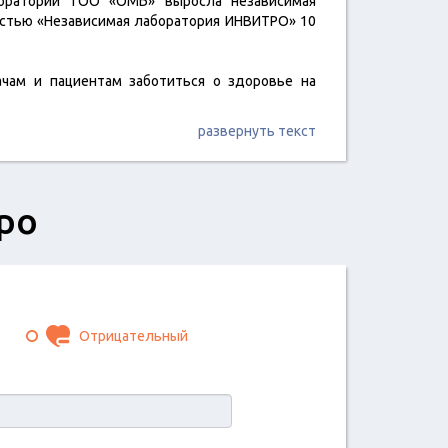
боратории ТОО «ОМБ» выросла независимая
остью «Независимая лаборатория ИНВИТРО» 10
чам и пациентам заботиться о здоровье на
развернуть текст
ро
Отрицательный