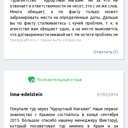
Турагентство " Курортный магазин" ни за что не
отвечает и ответственности не несет, это с их же слов.
Много обещает, а по факту только может
забронировать места на определенные даты. Дальше
вы по факту сталкиваетесь с кучей проблем, т. к. в
агентстве вам обещают одно, а на месте выясняется,
что договоренности никакой нет. Не хотите проблем, не
связывайтесь с таким анти-сервисом.
Ответить (1)
Положительный отзыв
Inna-edelstein
07/03/2016
Покупали тур через "Курортный Магазин". Наше первое
знакомство с Крымом состоялось в конце сентября
2015. Большое спасибо нашему менеджеру (Виктору),
который посоветовал тур именно в Крым и за