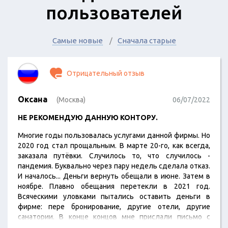
пользователей
Самые новые
Сначала старые
Отрицательный отзыв
Оксана
(Москва)
06/07/2022
НЕ РЕКОМЕНДУЮ ДАННУЮ КОНТОРУ.
Многие годы пользовалась услугами данной фирмы. Но
2020 год стал прощальным. В марте 20-го, как всегда,
заказала путёвки. Случилось то, что случилось -
пандемия. Буквально через пару недель сделала отказ.
И началось... Деньги вернуть обещали в июне. Затем в
ноябре. Плавно обещания перетекли в 2021 год.
Всяческими уловками пытались оставить деньги в
фирме: пере бронирование, другие отели, другие
санатории. В конце концов мне прислали письмо с
постановлением "деньги вернут до 31 декабря 2021г".