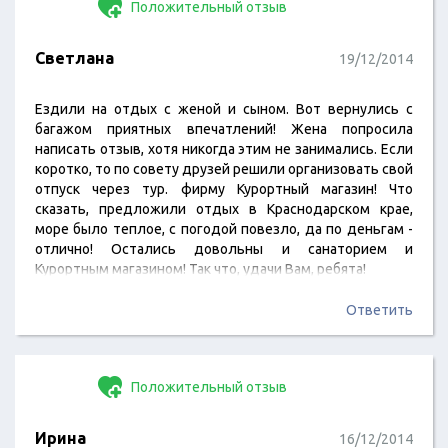
Положительный отзыв
Светлана
19/12/2014
Ездили на отдых с женой и сыном. Вот вернулись с
багажом приятных впечатлений! Жена попросила
написать отзыв, хотя никогда этим не занимались. Если
коротко, то по совету друзей решили организовать свой
отпуск через тур. фирму Курортный магазин! Что
сказать, предложили отдых в Краснодарском крае,
море было теплое, с погодой повезло, да по деньгам -
отлично! Остались довольны и санаторием и
Курортным магазином! Так что, удачи Вам, ребята!
Ответить
Положительный отзыв
Ирина
16/12/2014