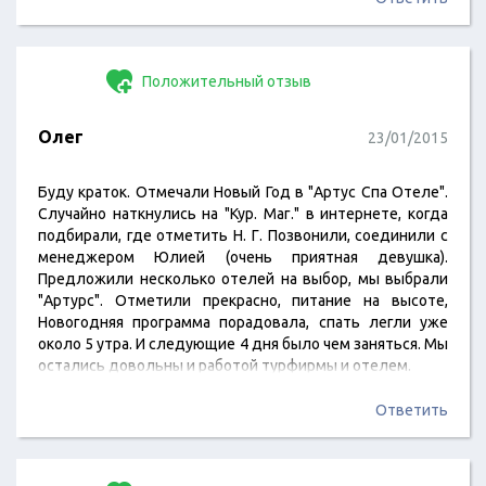
Положительный отзыв
Олег
23/01/2015
Буду краток. Отмечали Новый Год в "Артус Спа Отеле".
Случайно наткнулись на "Кур. Маг." в интернете, когда
подбирали, где отметить Н. Г. Позвонили, соединили с
менеджером Юлией (очень приятная девушка).
Предложили несколько отелей на выбор, мы выбрали
"Артурс". Отметили прекрасно, питание на высоте,
Новогодняя программа порадовала, спать легли уже
около 5 утра. И следующие 4 дня было чем заняться. Мы
остались довольны и работой турфирмы и отелем.
Ответить