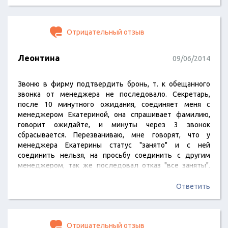
нам, надо уже менять профиль санатория!
Отрицательный отзыв
Леонтина
09/06/2014
Звоню в фирму подтвердить бронь, т. к обещанного
звонка от менеджера не последовало. Секретарь,
после 10 минутного ожидания, соединяет меня с
менеджером Екатериной, она спрашивает фамилию,
говорит ожидайте, и минуты через 3 звонок
сбрасывается. Перезваниваю, мне говорят, что у
менеджера Екатерины статус "занято" и с ней
соединить нельзя, на просьбу соединить с другим
менеджером, так же последовал отказ "все заняты".
Заинтересованности ноль!
Ответить
Отрицательный отзыв