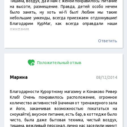
Тишина, воздух, да и нам с женой понравилось: питание
на высоте, размещение. Правда, детей особо нечем
было занять, ну хоть wi-fi был! Любим мы такие
небольшие уикенды, всегда приезжаем отдохнувшие!
Благодарим КурМаг, как всегда оправдали наши
ожидания.
Ответить
Положительный отзыв
Марина
08/12/2014
Благодарности Курортному магазину и Конаково Ривер
Клаб! Очень понравилось расположение, огромное
количество активностей (начиная от тренажерного зала
и йоги, заканчивая возможностью покататься на
сноукайте), вкусное питание, есть бар, в коттедже было
чисто, была даже бытовая техника, чистый воздух,
тишина, вежливый персонал, лично нас заселили минут