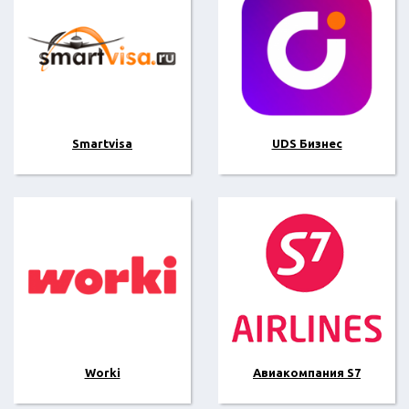
Smartvisa
UDS Бизнес
Worki
Авиакомпания S7