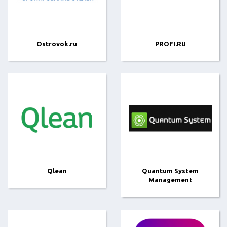
Ostrovok.ru
PROFI.RU
Qlean
Quantum System
Management