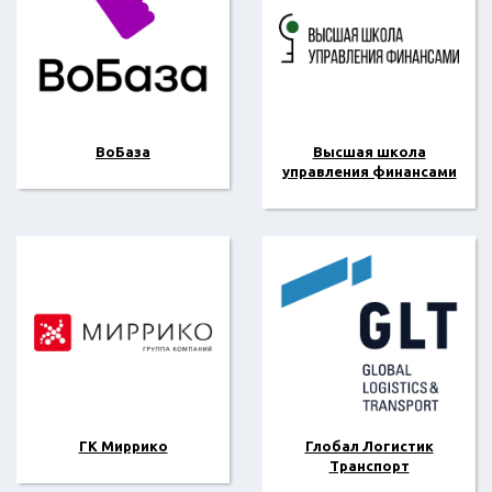
ВоБаза
Высшая школа
управления финансами
ГК Миррико
Глобал Логистик
Транспорт