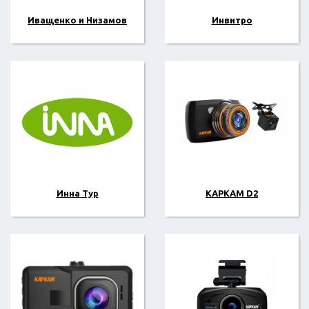
Иващенко и Низамов
Инвитро
Инна Тур
КАРКАМ D2