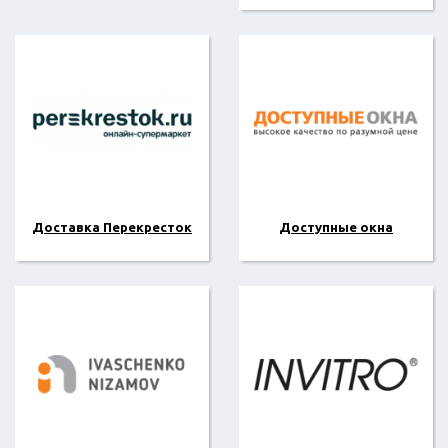
Доставка Перекресток
Доступные окна