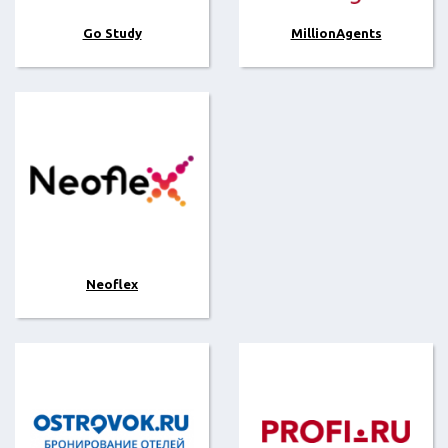
Go Study
MillionAgents
Neoflex