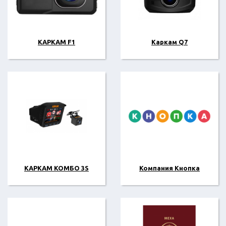
КАРКАМ F1
Каркам Q7
КАРКАМ КОМБО 3S
Компания Кнопка