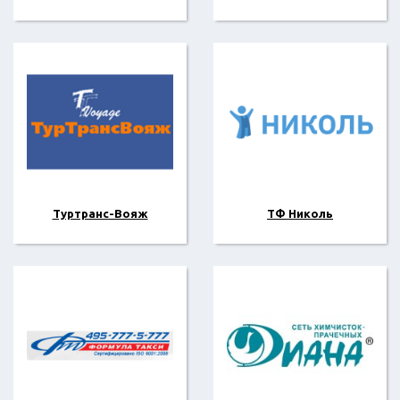
Туртранс-Вояж
ТФ Николь