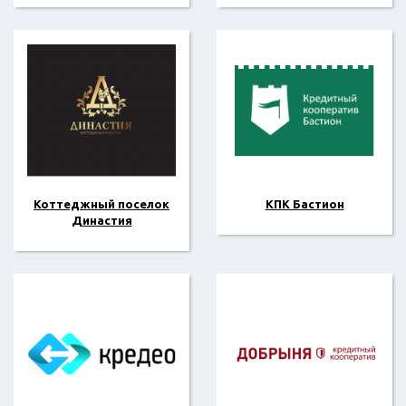
Коттеджный поселок
КПК Бастион
Династия