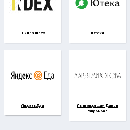
Школа Index
Ютека
Яндекс.Еда
Ясновидящая Дарья
Миронова