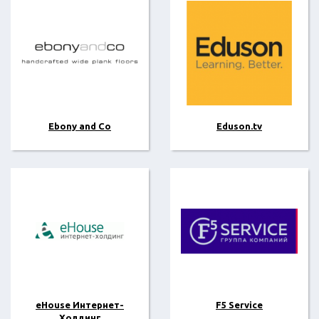
Ebony and Co
Eduson.tv
eHouse Интернет-
F5 Service
Холдинг