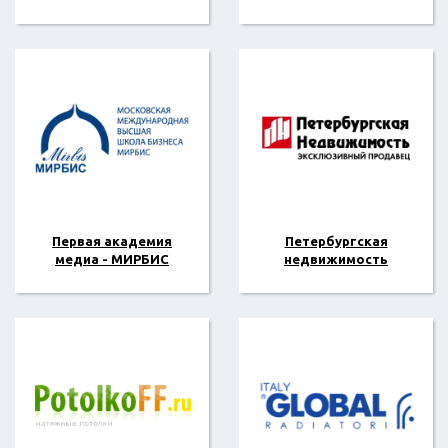
Первая академия
Петербургская
медиа - МИРБИС
недвижимость