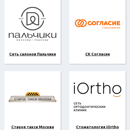
Сеть салонов Пальчики
СК Согласие
Старое такси Москва
Стоматология iOrtho