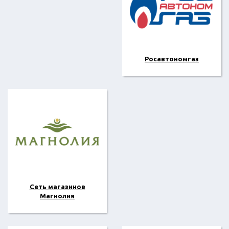
Росавтономгаз
Сеть магазинов
Магнолия