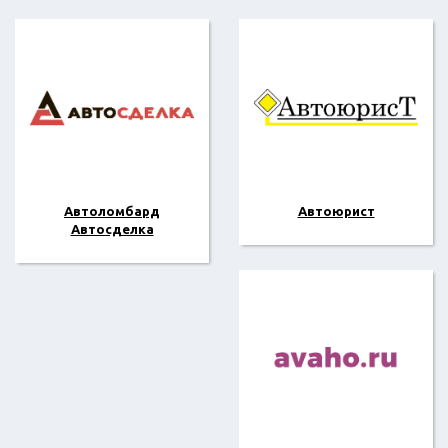
Автоломбард
Автоюрист
Автосделка