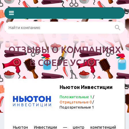
ОТЗЫВЫ О КОМПАНИЯХ
В СФЕРЕ УСЛУГ
Ньютон Инвестиции
Положительные 1
/
Отрицательные 0
/
Подозрительные 1
Ньютон Инвестиции — центр компетенций