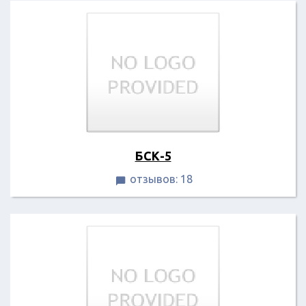
БСК-5
отзывов: 18
