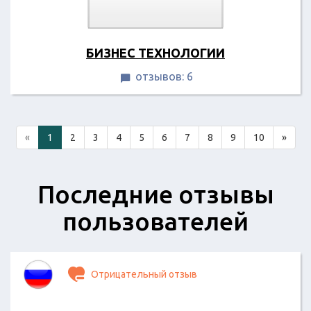
БИЗНЕС ТЕХНОЛОГИИ
отзывов: 6

«
1
2
3
4
5
6
7
8
9
10
»
Последние отзывы
пользователей
Отрицательный отзыв