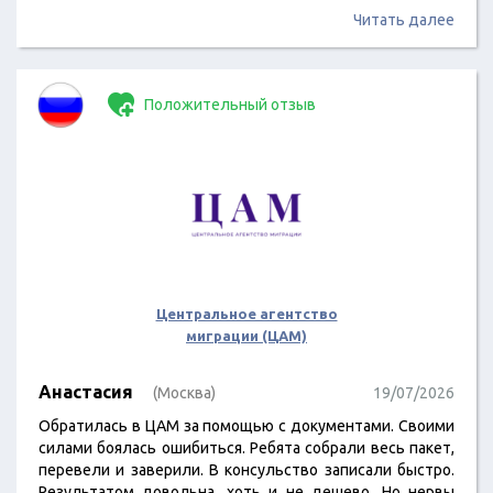
Читать далее
Положительный отзыв
Центральное агентство
миграции (ЦАМ)
Анастасия
(Москва)
19/07/2026
Обратилась в ЦАМ за помощью с документами. Своими
силами боялась ошибиться. Ребята собрали весь пакет,
перевели и заверили. В консульство записали быстро.
Результатом довольна, хоть и не дешево. Но нервы