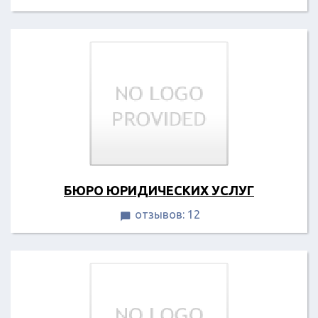
БЮРО ЮРИДИЧЕСКИХ УСЛУГ
отзывов: 12
