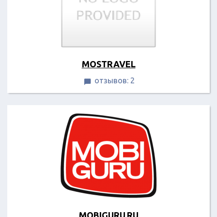
MOSTRAVEL
отзывов: 2

MOBIGURU.RU