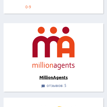
0-9
MillionAgents
отзывов: 5
