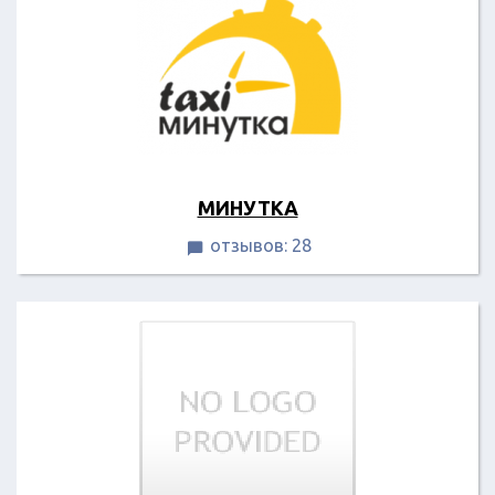
MИНУТКА
отзывов: 28
