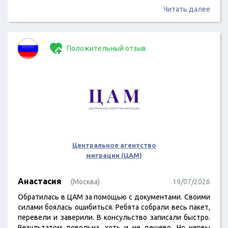
Читать далее
Положительный отзыв
Центральное агентство
миграции (ЦАМ)
Анастасия
(Москва)
19/07/2026
Обратилась в ЦАМ за помощью с документами. Своими
силами боялась ошибиться. Ребята собрали весь пакет,
перевели и заверили. В консульство записали быстро.
Результатом довольна, хоть и не дешево. Но нервы