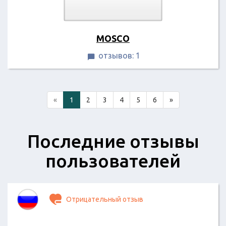
MOSCO
отзывов: 1

«
1
2
3
4
5
6
»
Последние отзывы
пользователей
Отрицательный отзыв