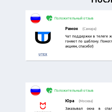
Положительный отзыв
Рамон
(Самара)
Чат поддержки в телеге ж
гоняют по шаблону. Помог
акциям, спасибо!)
UTEX
Положительный отзыв
Юра
(Москва)
Заказывал окна в спал