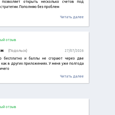
 позволяет открыть несколько счетов под
 стратегии. Пополняю без проблем
Читать далее
ый отзыв
им
(Подольск)
27/07/2026
о бесплатно и баллы не сгорают через две
 как в других приложениях. У меня уже полгода
ичего
Читать далее
ый отзыв