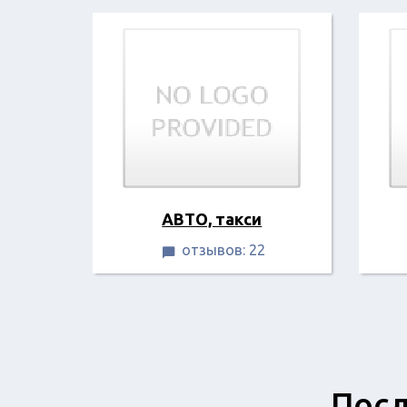
АВТО, такси
отзывов: 22

Посл