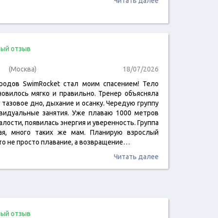
Читать далее
ый отзыв
(Москва)
18/07/2026
родов SwimRocket стал моим спасением! Тело
новилось мягко и правильно. Тренер объясняла
 тазовое дно, дыхание и осанку. Чередую группу
видуальные занятия. Уже плаваю 1000 метров
алости, появилась энергия и уверенность. Группа
ая, много таких же мам. Планирую взрослый
Это не просто плавание, а возвращение…
Читать далее
ый отзыв