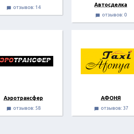
Автосделка
отзывов: 14

отзывов: 0

Аэротрансфер
АФОНЯ
отзывов: 58
отзывов: 37

