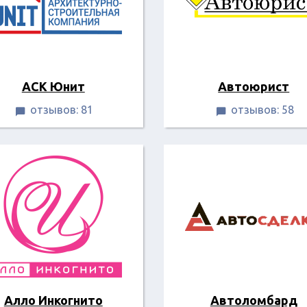
АСК Юнит
Автоюрист
отзывов: 81
отзывов: 58


Алло Инкогнито
Автоломбард