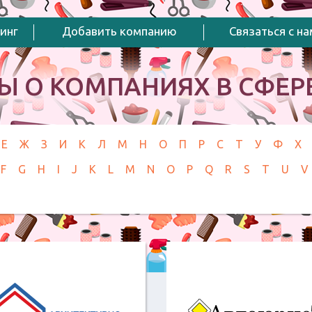
инг
Добавить компанию
Связаться с н
Ы О КОМПАНИЯХ В СФЕРЕ
Е
Ж
З
И
К
Л
М
Н
О
П
Р
С
Т
У
Ф
Х
F
G
H
I
J
K
L
M
N
O
P
Q
R
S
T
U
V