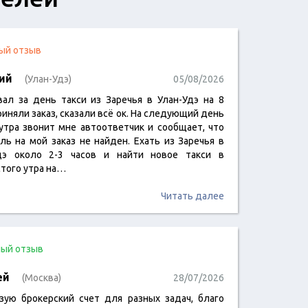
ый отзыв
ий
(Улан-Удэ)
05/08/2026
вал за день такси из Заречья в Улан-Удэ на 8
риняли заказ, сказали всё ок. На следующий день
 утра звонит мне автоответчик и сообщает, что
ль на мой заказ не найден. Ехать из Заречья в
дэ около 2-3 часов и найти новое такси в
того утра на…
Читать далее
ый отзыв
ей
(Москва)
28/07/2026
зую брокерский счет для разных задач, благо