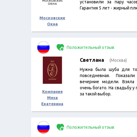
установили за пару часо
Гарантия 5 лет - жирный пл
Московские
Окна
Положительный отзыв
Светлана
(Москва)
Нужна была шуба для то
повседневная. Показал
вечерние модели. Взяла 
очень богато. На свадьбу у
Компания
за такой выбор.
Меха
Екатерина
Положительный отзыв