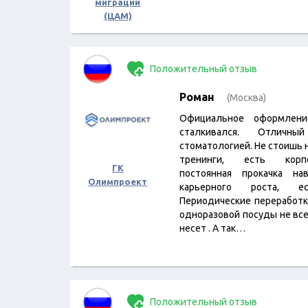
миграции
(ЦАМ)
Положительный отзыв
Роман
(Москва)
Официальное оформлен
сталкивался. Отлич
стоматологией. Не стоишь 
тренинги, есть корпо
ГК
постоянная прокачка на
Олимпроект
карьерного роста, е
Периодические переработк
одноразовой посуды не все
несет . А так…
Положительный отзыв