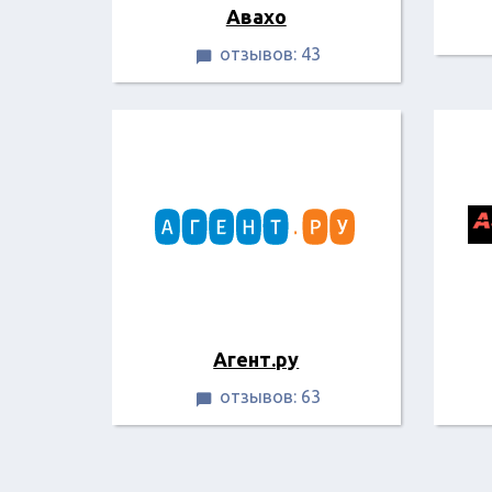
Авахо
отзывов: 43

Агент.ру
отзывов: 63
