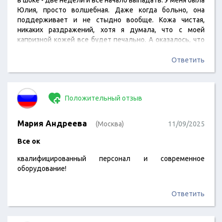
в шоке - две недели и все начало выпадать. У меня была
Юлия, просто волшебная. Даже когда больно, она
поддерживает и не стыдно вообще. Кожа чистая,
никаких раздражений, хотя я думала, что с моей
капризной кожей все будет печально. А оказалось, что
просто надо идти к тем, кто умеет)
Ответить
Положительный отзыв
Мария Андреева
(Москва)
11/09/2025
Все ок
квалифицированный персонал и современное
оборудование!
Ответить