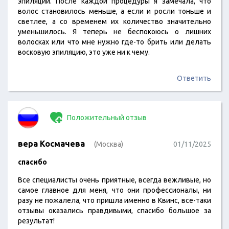
эпиляции. После каждой процедуры я замечала, что
волос становилось меньше, а если и росли тоньше и
светлее, а со временем их количество значительно
уменьшилось. Я теперь не беспокоюсь о лишних
волосках или что мне нужно где-то брить или делать
восковую эпиляцию, это уже ни к чему.
Ответить
Положительный отзыв
вера Космачева
(Москва)
01/11/2025
спасибо
Все специалисты очень приятные, всегда вежливые, но
самое главное для меня, что они профессионалы, ни
разу не пожалела, что пришла именно в Квинс, все-таки
отзывы оказались правдивыми, спасибо большое за
результат!