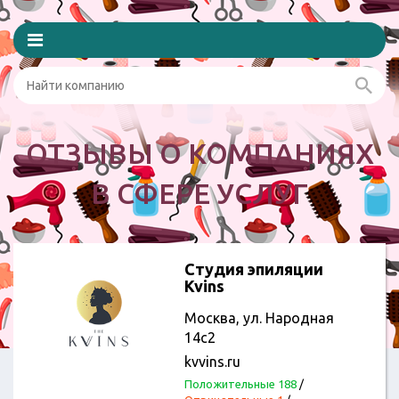
ОТЗЫВЫ О КОМПАНИЯХ
В СФЕРЕ УСЛУГ
Студия эпиляции
Kvins
Москва, ул. Народная
14c2
kvvins.ru
Положительные 188
/