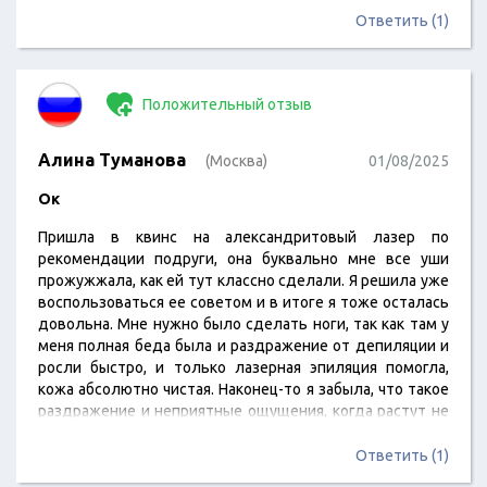
Ответить (1)
Положительный отзыв
Алина Туманова
(Москва)
01/08/2025
Ок
Пришла в квинс на александритовый лазер по
рекомендации подруги, она буквально мне все уши
прожужжала, как ей тут классно сделали. Я решила уже
воспользоваться ее советом и в итоге я тоже осталась
довольна. Мне нужно было сделать ноги, так как там у
меня полная беда была и раздражение от депиляции и
росли быстро, и только лазерная эпиляция помогла,
кожа абсолютно чистая. Наконец-то я забыла, что такое
раздражение и неприятные ощущения, когда растут не
нужные волоски
Ответить (1)