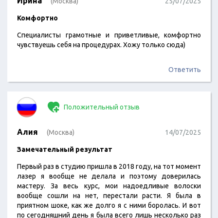
Ирина
(Москва)
25/07/2025
Комфортно
Специалисты грамотные и приветливые, комфортно
чувствуешь себя на процедурах. Хожу только сюда)
Ответить
Положительный отзыв
Алия
(Москва)
14/07/2025
Замечательный результат
Первый раз в студию пришла в 2018 году, на тот момент
лазер я вообще не делала и поэтому доверилась
мастеру. За весь курс, мои надоедливые волоски
вообще сошли на нет, перестали расти. Я была в
приятном шоке, как же долго я с ними боролась. И вот
по сегодняшний день я была всего лишь несколько раз