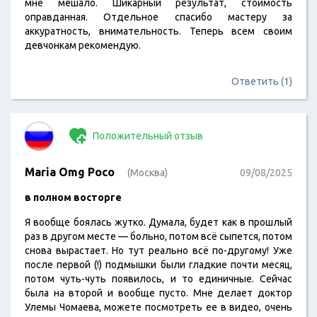
мне мешало. Шикарный результат, стоимость
оправданная. Отдельное спасибо мастеру за
аккуратность, внимательность. Теперь всем своим
девчонкам рекомендую.
Ответить (1)
Положительный отзыв
Maria Omg Poco
(Москва)
09/08/2025
в полном восторге
Я вообще боялась жутко. Думала, будет как в прошлый
раз в другом месте — больно, потом всё сыпется, потом
снова вырастает. Но тут реально всё по-другому! Уже
после первой (!) подмышки были гладкие почти месяц,
потом чуть-чуть появилось, и то единичные. Сейчас
была на второй и вообще пусто. Мне делает доктор
Улемы Чомаева, можете посмотреть ее в видео, очень