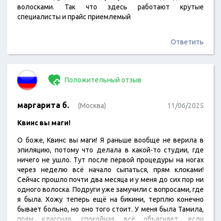
волосками. Так что здесь работают крутые
специалисты и прайс приемлемый
Ответить
Положительный отзыв
маргарита б.
(Москва)
11/06/2025
Квинс вы маги!
О боже, Квинс вы маги! Я раньше вообще не верила в
эпиляцию, потому что делала в какой-то студии, где
ничего не ушло. Тут после первой процедуры на ногах
через неделю всё начало сыпаться, прям клоками!
Сейчас прошло почти два месяца и у меня до сих пор ни
одного волоска. Подруги уже замучили с вопросами, где
я была. Хожу теперь ещё на бикини, терплю конечно
бывает больно, но оно того стоит. У меня была Тамила,
прям классная, спокойная, всё объясняет, если