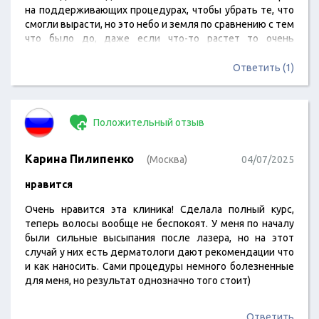
на поддерживающих процедурах, чтобы убрать те, что
смогли вырасти, но это небо и земля по сравнению с тем
что было до, даже если что-то растет то очень
медленно и легко поддается бритве без напряжения.
Это замечательный результат.
Ответить (1)
Положительный отзыв
Карина Пилипенко
(Москва)
04/07/2025
нравится
Очень нравится эта клиника! Сделала полный курс,
теперь волосы вообще не беспокоят. У меня по началу
были сильные высыпания после лазера, но на этот
случай у них есть дерматологи дают рекомендации что
и как наносить. Сами процедуры немного болезненные
для меня, но результат однозначно того стоит)
Ответить