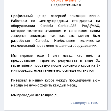
Отрицательные 1
/
Подозрительные 0
Профильный центр лазерной эпиляции Квинс.
Работаем по международным стандартам на
оборудовании Candela GentleLASE Pro/U/MAX,
которое является эталоном и синонимом слова
лазерная эпиляция, так как сам метод был
разработан Candela. Наибольшее количество
исследований проведено на данном оборудовании.
Мы первые, еще 5 лет назад, кто ввёл и
предоставляет гарантию результата в виде 3х
гарантийных процедур после основного курса из 7-
ми процедур, если темные волосы еще останутся.
Интервал в нашем курсе между процедурами 2-3+
месяца, не нужно ходить каждый месяц.
Мы проводим настоящую л
...
развернуть текст