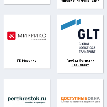
управления финансами
ГК Миррико
Глобал Логистик
Транспорт