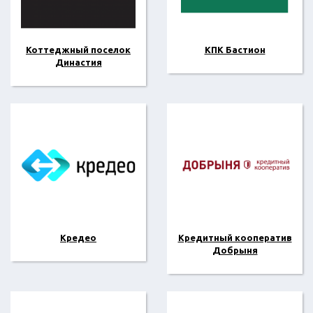
Коттеджный поселок
КПК Бастион
Династия
Кредео
Кредитный кооператив
Добрыня