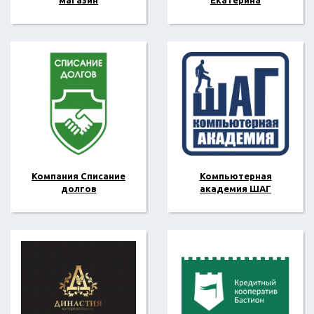
магазин
Екатерина
Компания Списание
Компьютерная
долгов
академия ШАГ