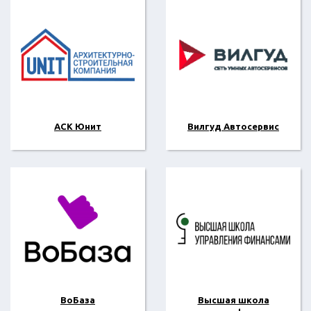
АСК Юнит
Вилгуд Автосервис
ВоБаза
Высшая школа