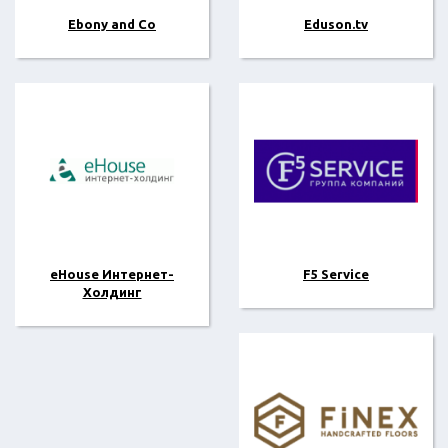
Ebony and Co
Eduson.tv
eHouse Интернет-
F5 Service
Холдинг