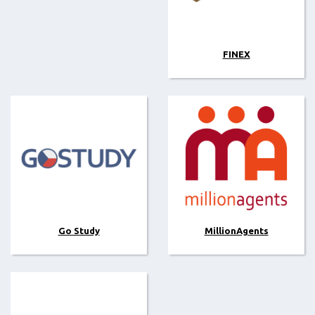
FINEX
Go Study
MillionAgents