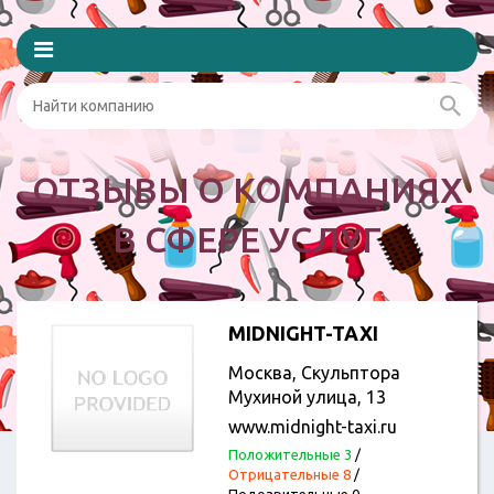
ОТЗЫВЫ О КОМПАНИЯХ
В СФЕРЕ УСЛУГ
MIDNIGHT-TAXI
Москва, Скульптора
Мухиной улица, 13
www.midnight-taxi.ru
Положительные 3
/
Отрицательные 8
/