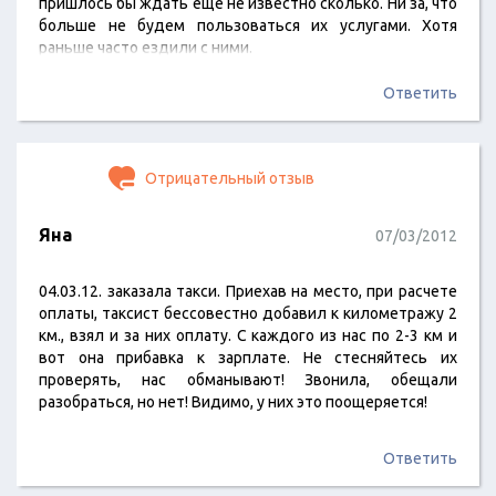
пришлось бы ждать еще не известно сколько. Ни за, что
больше не будем пользоваться их услугами. Хотя
раньше часто ездили с ними.
Ответить
Отрицательный отзыв
Яна
07/03/2012
04.03.12. заказала такси. Приехав на место, при расчете
оплаты, таксист бессовестно добавил к километражу 2
км., взял и за них оплату. С каждого из нас по 2-3 км и
вот она прибавка к зарплате. Не стесняйтесь их
проверять, нас обманывают! Звонила, обещали
разобраться, но нет! Видимо, у них это поощеряется!
Ответить