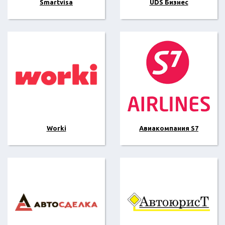
Smartvisa
UDS Бизнес
Worki
Авиакомпания S7