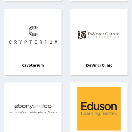
Crypterium
DaVinci Clinic