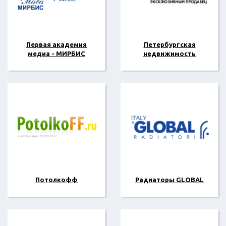
Первая академия
Петербургская
медиа - МИРБИС
недвижимость
Потолкофф
Радиаторы GLOBAL