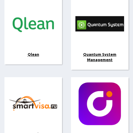
Qlean
Quantum System
Management