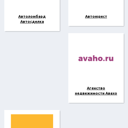
Автоломбард
Автоюрист
Автосделка
Агенство
недвижимости Авахо