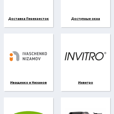
Доставка Перекресток
Доступные окна
Иващенко и Низамов
Инвитро