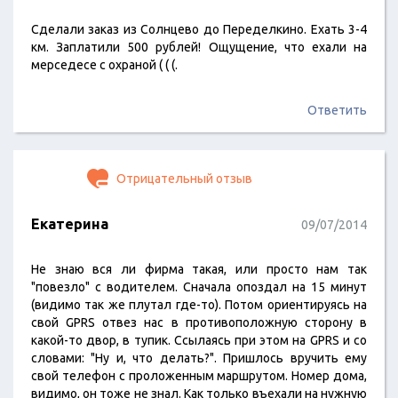
Сделали заказ из Солнцево до Переделкино. Ехать 3-4
км. Заплатили 500 рублей! Ощущение, что ехали на
мерседесе с охраной ( ( (.
Ответить
Отрицательный отзыв
Екатерина
09/07/2014
Не знаю вся ли фирма такая, или просто нам так
"повезло" с водителем. Сначала опоздал на 15 минут
(видимо так же плутал где-то). Потом ориентируясь на
свой GPRS отвез нас в противоположную сторону в
какой-то двор, в тупик. Ссылаясь при этом на GPRS и со
словами: "Ну и, что делать?". Пришлось вручить ему
свой телефон с проложенным маршрутом. Номер дома,
видимо, он тоже не знал. Как только въехали на нужную