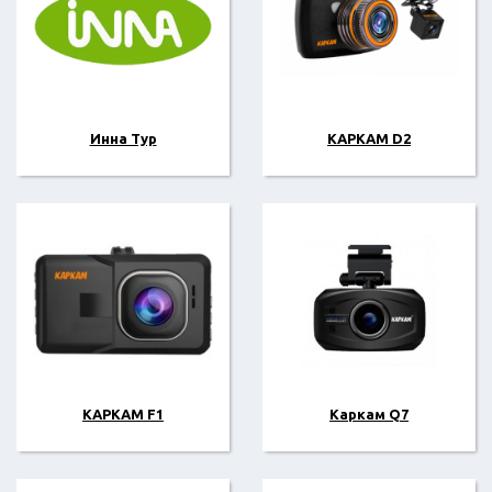
Инна Тур
КАРКАМ D2
КАРКАМ F1
Каркам Q7