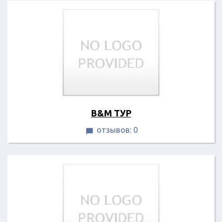
B&M ТУР
отзывов: 0
