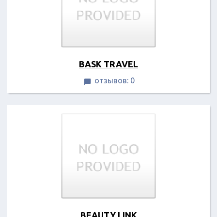
BASK TRAVEL
отзывов: 0

BEAUTY LINK