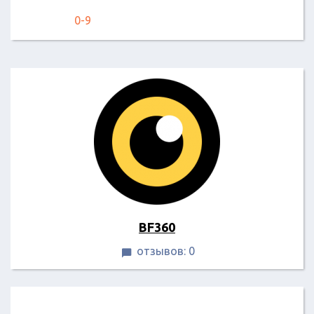
0-9
BF360
отзывов: 0
