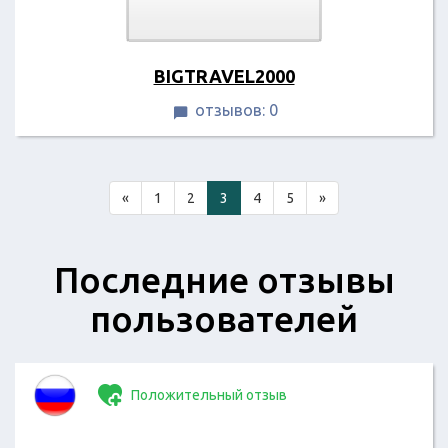
BIGTRAVEL2000
отзывов: 0

«
1
2
3
4
5
»
Последние отзывы
пользователей
Положительный отзыв