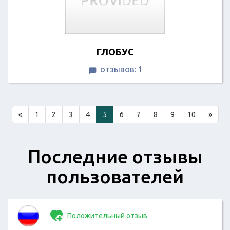
ГЛОБУС
отзывов: 1

«
1
2
3
4
5
6
7
8
9
10
»
Последние отзывы
пользователей
Положительный отзыв