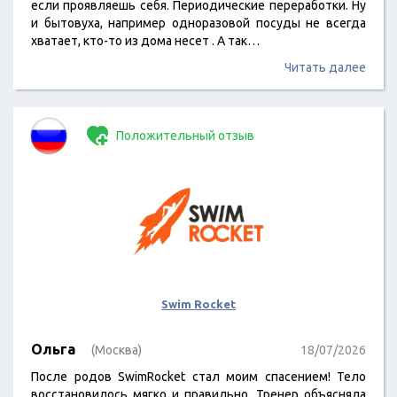
если проявляешь себя. Периодические переработки. Ну
и бытовуха, например одноразовой посуды не всегда
хватает, кто-то из дома несет . А так…
Читать далее
Положительный отзыв
Swim Rocket
Ольга
(Москва)
18/07/2026
После родов SwimRocket стал моим спасением! Тело
восстановилось мягко и правильно. Тренер объясняла