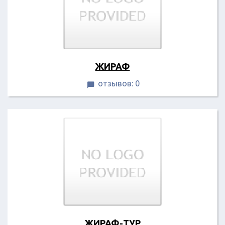
ЖИРАФ
отзывов: 0

ЖИРАФ-ТУР