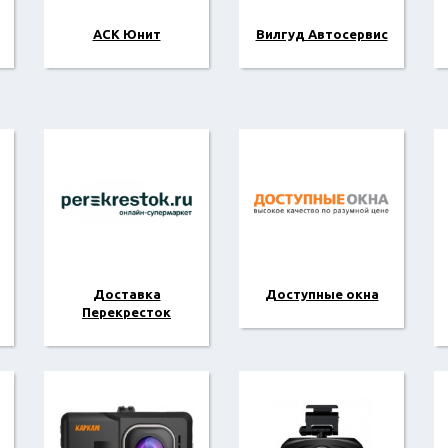
АСК Юнит
Вилгуд Автосервис
Доставка
Доступные окна
Перекресток