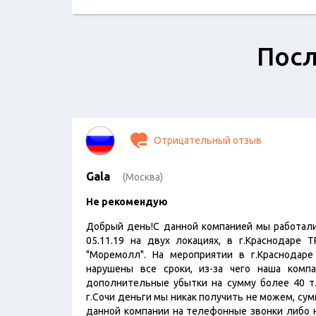
Посл
Отрицательный отзыв
Gala
(Москва)
Не рекомендую
Добрый день!С данной компанией мы работали
05.11.19 на двух локациях, в г.Краснодаре Т
"Моремолл". На мероприятии в г.Краснодар
нарушены все сроки, из-за чего наша компа
дополнительные убытки на сумму более 40 т.
г.Сочи деньги мы никак получить не можем, сум
данной компании на телефонные звонки либо н