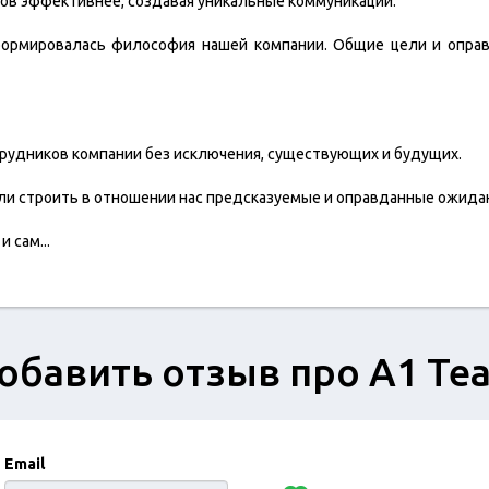
тов эффективнее, создавая уникальные коммуникации.
формировалась философия нашей компании. Общие цели и опр
трудников компании без исключения, существующих и будущих.
ли строить в отношении нас предсказуемые и оправданные ожида
 и сам
...
обавить отзыв про A1 Te
Email