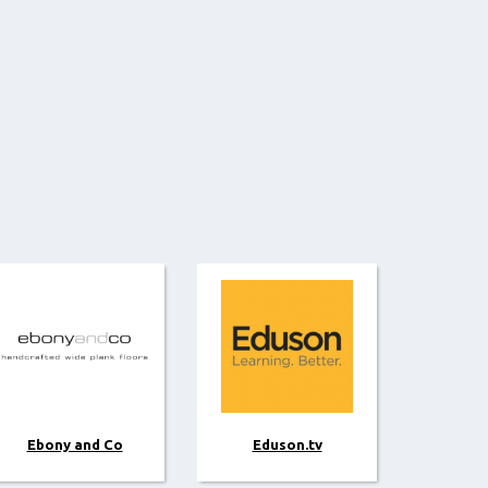
Ebony and Co
Eduson.tv