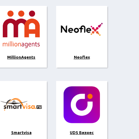
MillionAgents
Neoflex
Smartvisa
UDS Бизнес