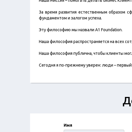
Наша Миссия – помогать делать бизнес Клиен
За время развития естественным образом с
фундаментом и залогом успеха.
Эту философию мы назвали A1 Foundation.
Наша философия распространяется на всех со
Наша философия публична, чтобы клиенты мог
Сегодня я по-прежнему уверен: люди – первый
Д
Имя