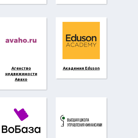
Агенство
Академия Eduson
недвижимости
Авахо