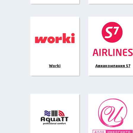
Worki
Авиакомпания S7