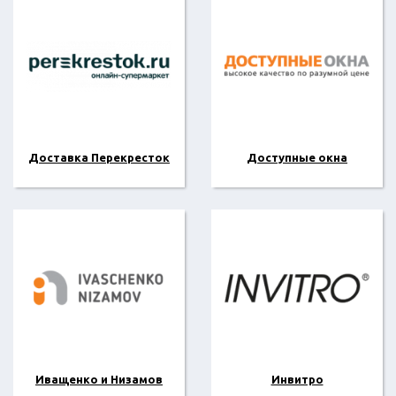
Доставка Перекресток
Доступные окна
Иващенко и Низамов
Инвитро