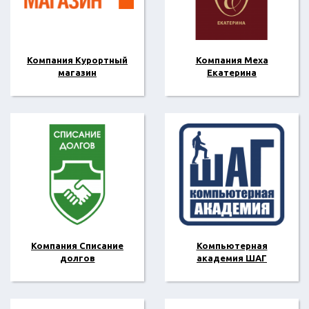
Компания Курортный
Компания Меха
магазин
Екатерина
Компания Списание
Компьютерная
долгов
академия ШАГ