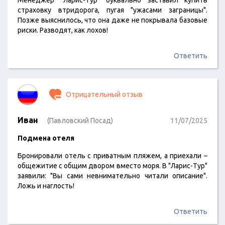
Менеджер "Ларис-Тур" буквально заставил купить
страховку втридорога, пугая "ужасами заграницы".
Позже выяснилось, что она даже не покрывала базовые
риски. Разводят, как лохов!
Ответить
Отрицательный отзыв
Иван
(Павловский Посад)
11/07/2025
Подмена отеля
Бронировали отель с приватным пляжем, а приехали –
общежитие с общим двором вместо моря. В "Ларис-Тур"
заявили: "Вы сами невнимательно читали описание".
Ложь и наглость!
Ответить