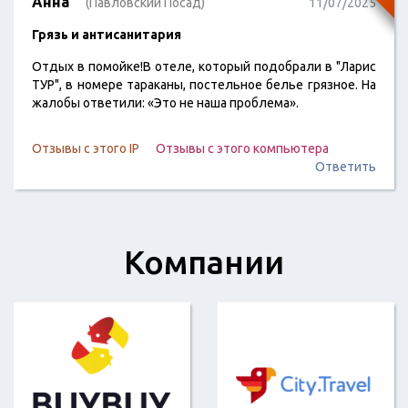
Анна
(Павловский Посад)
11/07/2025
Грязь и антисанитария
Отдых в помойке!В отеле, который подобрали в "Ларис
ТУР", в номере тараканы, постельное белье грязное. На
жалобы ответили: «Это не наша проблема».
Отзывы с этого IP
Отзывы с этого компьютера
Ответить
Компании