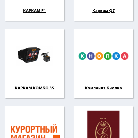
КАРКАМ F1
Каркам Q7
КАРКАМ КОМБО 3S
Компания Кнопка