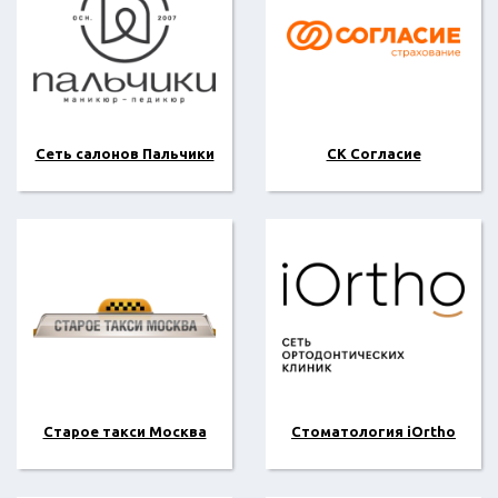
Сеть салонов Пальчики
СК Согласие
Старое такси Москва
Стоматология iOrtho