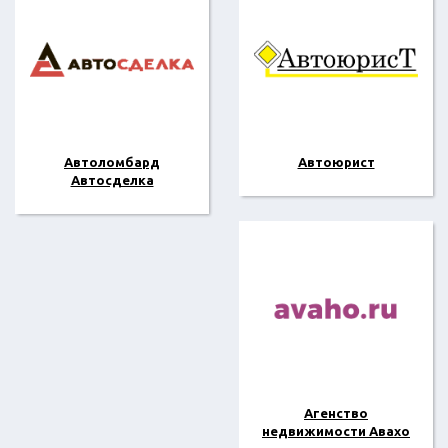
Автоломбард
Автоюрист
Автосделка
Агенство
недвижимости Авахо