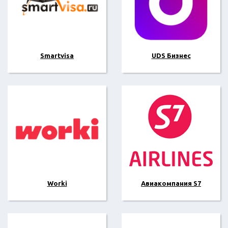
Smartvisa
UDS Бизнес
Worki
Авиакомпания S7