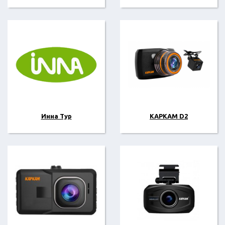
Инна Тур
КАРКАМ D2