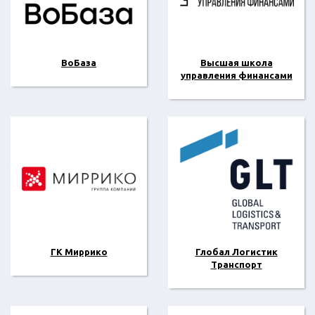
ВоБаза
Высшая школа
управления финансами
ГК Миррико
Глобал Логистик
Транспорт