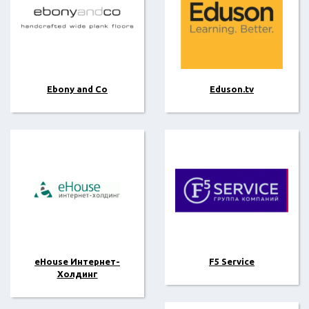
Ebony and Co
Eduson.tv
eHouse Интернет-
F5 Service
Холдинг