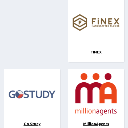
FINEX
Go Study
MillionAgents