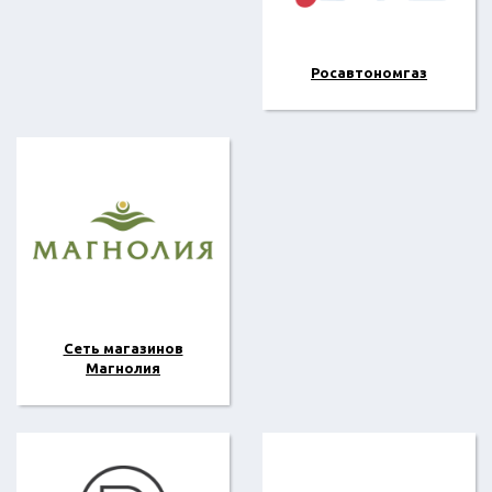
Росавтономгаз
Сеть магазинов
Магнолия