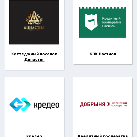
Коттеджный поселок
КПК Бастион
Династия
Кредео
Кредитный кооператив