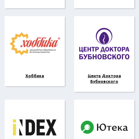
Хоббика
Центр Доктора
Бубновского