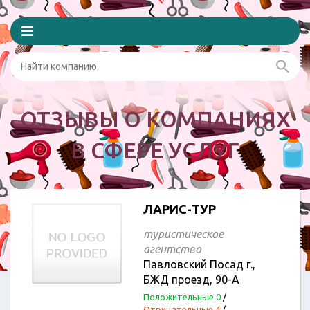
ОТЗЫВЫ О КОМПАНИЯХ
В СФЕРЕ УСЛУГ
ЛАРИС-ТУР
туристическое
агентство
Павловский Посад г.,
БЖД проезд, 90-А
Положительные 0
/
Отрицательные 4
/