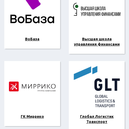
ВоБаза
Высшая школа
управления финансами
ГК Миррико
Глобал Логистик
Транспорт