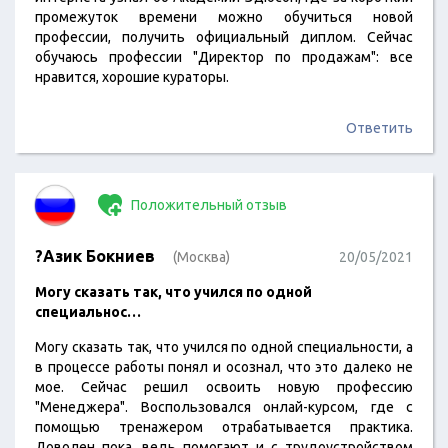
промежуток времени можно обучиться новой
профессии, получить официальный диплом. Сейчас
обучаюсь профессии "Директор по продажам": все
нравится, хорошие кураторы.
Ответить
Положительный отзыв
?Азик Бокниев
(Москва)
20/05/2021
Могу сказать так, что учился по одной
специальнос…
Могу сказать так, что учился по одной специальности, а
в процессе работы понял и осознал, что это далеко не
мое. Сейчас решил освоить новую профессию
"Менеджера". Воспользовался онлай-курсом, где с
помощью тренажером отрабатывается практика.
Доволен пока, ведь помогают и с трудоустройством