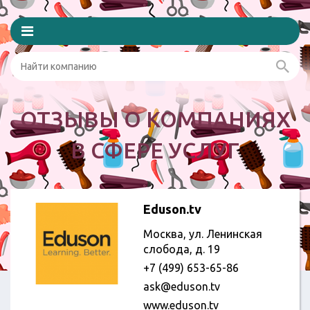
ОТЗЫВЫ О КОМПАНИЯХ
В СФЕРЕ УСЛУГ
Eduson.tv
Москва, ул. Ленинская
слобода, д. 19
+7 (499) 653-65-86
ask@eduson.tv
www.eduson.tv