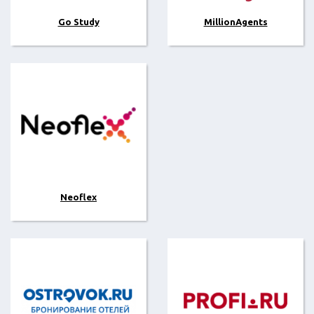
Go Study
MillionAgents
Neoflex