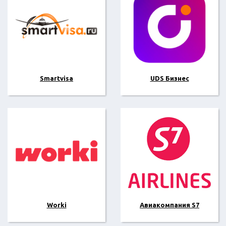
Smartvisa
UDS Бизнес
Worki
Авиакомпания S7