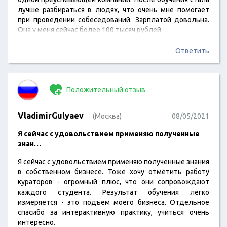
лучше разбираться в людях, что очень мне помогает
при проведении собеседований. Зарплатой довольна.
Она у меня сейчас более 100 тысяч рублей.
Ответить
Положительный отзыв
VladimirGulyaev
(Москва)
08/05/2021
Я сейчас с удовольствием применяю полученные
знан…
Я сейчас с удовольствием применяю полученные знания
в собственном бизнесе. Тоже хочу отметить работу
кураторов - огромный плюс, что они сопровождают
каждого студента. Результат обучения легко
измеряется - это подъем моего бизнеса. Отдельное
спасибо за интерактивную практику, учиться очень
интересно.