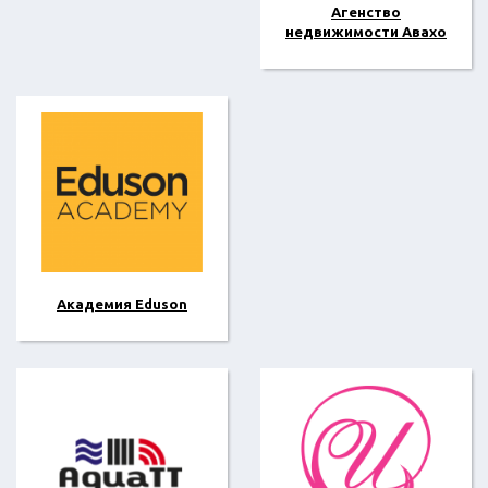
Агенство
недвижимости Авахо
Академия Eduson