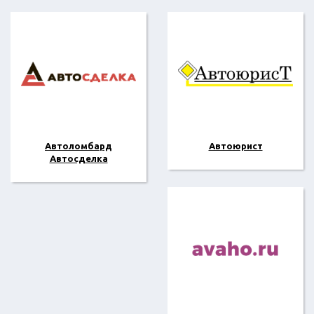
Автоломбард
Автоюрист
Автосделка