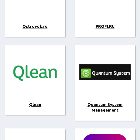
Ostrovok.ru
PROFI.RU
Qlean
Quantum System
Management