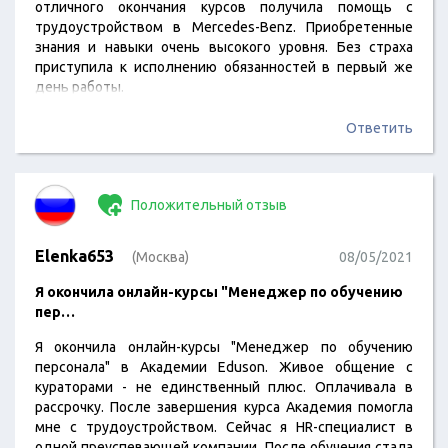
отличного окончания курсов получила помощь с
трудоустройством в Mercedes-Benz. Приобретенные
знания и навыки очень высокого уровня. Без страха
приступила к исполнению обязанностей в первый же
день работы.
Ответить
Положительный отзыв
Elenka653
(Москва)
08/05/2021
Я окончила онлайн-курсы "Менеджер по обучению
пер…
Я окончила онлайн-курсы "Менеджер по обучению
персонала" в Академии Eduson. Живое общение с
кураторами - не единственный плюс. Оплачивала в
рассрочку. После завершения курса Академия помогла
мне с трудоустройством. Сейчас я HR-специалист в
одной преуспевающей компании. После обучения стала