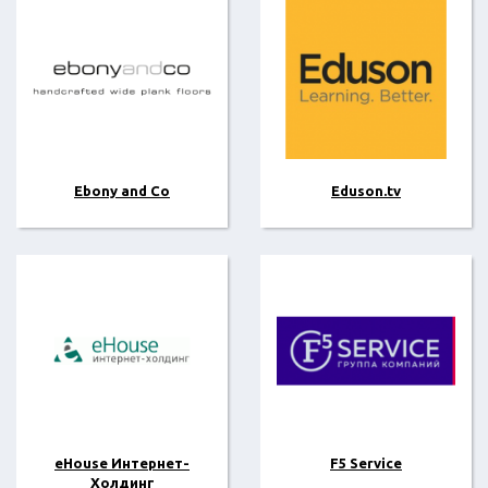
Ebony and Co
Eduson.tv
eHouse Интернет-
F5 Service
Холдинг