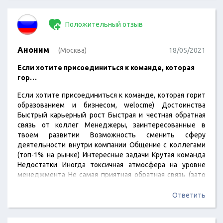
Положительный отзыв
Аноним
(Москва)
18/05/2021
Если хотите присоединиться к команде, которая
гор…
Если хотите присоединиться к команде, которая горит
образованием и бизнесом, welocme) Достоинства
Быстрый карьерный рост Быстрая и честная обратная
связь от коллег Менеджеры, заинтересованные в
твоем развитии Возможность сменить сферу
деятельности внутри компании Общение с коллегами
(топ-1% на рынке) Интересные задачи Крутая команда
Недостатки Иногда токсичная атмосфера на уровне
менеджмента Не самая приятная обратная связь (зато
честная)
Ответить