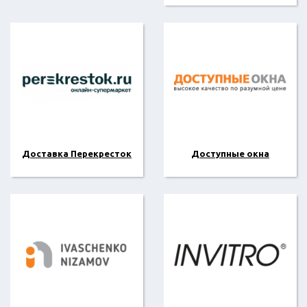
Доставка Перекресток
Доступные окна